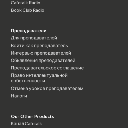
Cafetalk Radio
Book Club Radio
Преподаватели
Для преподавателей
Войти как преподаватель
Интервью преподавателей
Объявления преподавателей
Преподавательское соглашение
Право интеллектуальной
собственности
Отмена уроков преподавателем
Налоги
Our Other Products
Канал Cafetalk