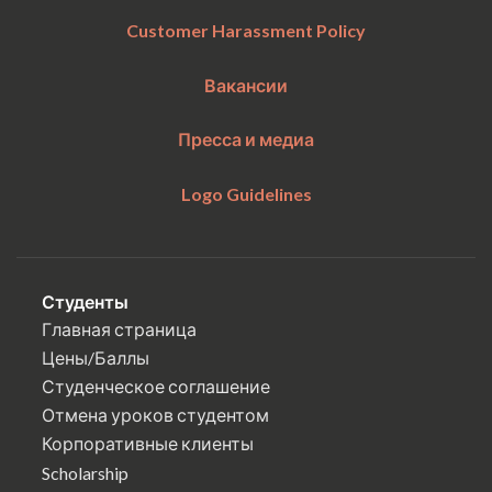
Customer Harassment Policy
Вакансии
Пресса и медиа
Logo Guidelines
Студенты
Главная страница
Цены/Баллы
Студенческое соглашение
Отмена уроков студентом
Корпоративные клиенты
Scholarship