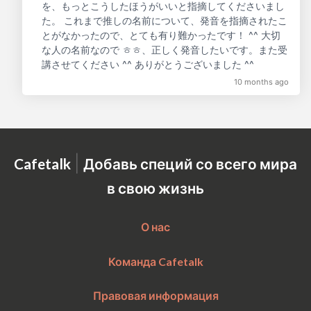
を、もっとこうしたほうがいいと指摘してくださいまし
た。 これまで推しの名前について、発音を指摘されたこ
とがなかったので、とても有り難かったです！ ^^ 大切
な人の名前なので ㅎㅎ、正しく発音したいです。また受
講させてください ^^ ありがとうございました ^^
10 months ago
|
Cafetalk
Добавь специй со всего мира
в свою жизнь
О нас
Команда Cafetalk
Правовая информация