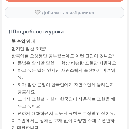
Добавить в избранное
Подробности урока
🌟 수업 안내
짧지만 알찬 30분!
한국어를 오랫동안 공부했는데도 이런 고민이 있나요?
문법은 알지만 말할 때 항상 비슷한 표현만 사용해요.
하고 싶은 말은 있지만 자연스럽게 표현하기 어려워
요.
제가 말한 문장이 한국인에게 자연스럽게 들리는지
궁금해요.
교과서 표현보다 실제 한국인이 사용하는 표현을 배
우고 싶어요.
편하게 대화하면서 잘못된 표현도 교정받고 싶어요.
이 수업에서는 정해진 교재 없이 다양한 주제로 편안하
게 대화합니다.