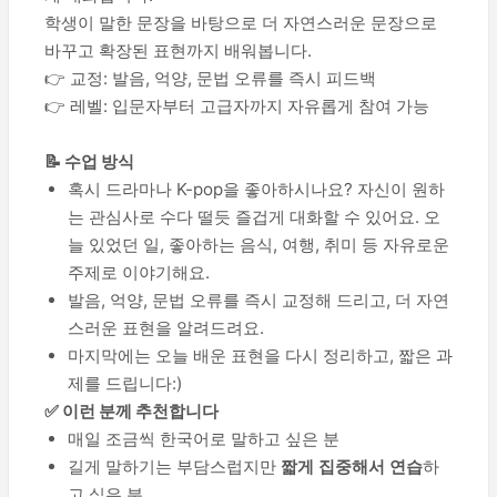
학생이 말한 문장을 바탕으로 더 자연스러운 문장으로
바꾸고 확장된 표현까지 배워봅니다.
👉 교정: 발음, 억양, 문법 오류를 즉시 피드백
👉 레벨: 입문자부터 고급자까지 자유롭게 참여 가능
📝 수업 방식
혹시 드라마나 K-pop을 좋아하시나요? 자신이 원하
는 관심사로 수다 떨듯 즐겁게 대화할 수 있어요. 오
늘 있었던 일, 좋아하는 음식, 여행, 취미 등 자유로운
주제로 이야기해요.
발음, 억양, 문법 오류를 즉시 교정해 드리고, 더 자연
스러운 표현을 알려드려요.
마지막에는 오늘 배운 표현을 다시 정리하고, 짧은 과
제를 드립니다:)
✅ 이런 분께 추천합니다
매일 조금씩 한국어로 말하고 싶은 분
길게 말하기는 부담스럽지만
짧게 집중해서 연습
하
고 싶은 분