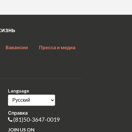
жизнь
Вакансии
Пресса и медиа
Language
Справка
(81)50-3647-0019
JOIN US ON