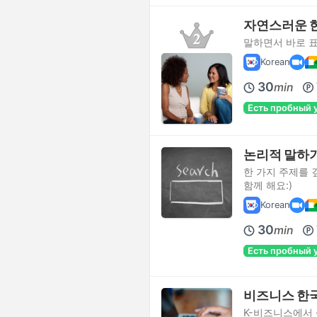
자연스러운 
말하면서 바로 
Korean
30
min
Есть пробный 
논리적 말하기
한 가지 주제를
함께 해요:)
Korean
30
min
Есть пробный 
비즈니스 한국
K-비즈니스에서 