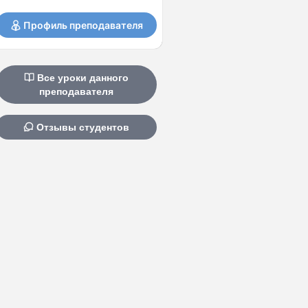
Профиль преподавателя
Все уроки данного
преподавателя
Отзывы студентов