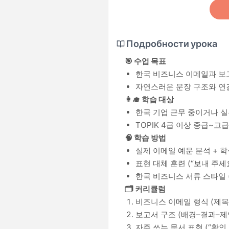
Подробности урока
🎯 수업 목표
한국 비즈니스 이메일과 
자연스러운 문장 구조와 연
👩‍🎓 학습 대상
한국 기업 근무 중이거나 
TOPIK 4급 이상 중급~고
🧠 학습 방법
실제 이메일 예문 분석 + 학
표현 대체 훈련 (“보내 주세
한국 비즈니스 서류 스타일 
🗂️ 커리큘럼
비즈니스 이메일 형식 (제목,
보고서 구조 (배경–결과–제
자주 쓰는 문서 표현 (“확인