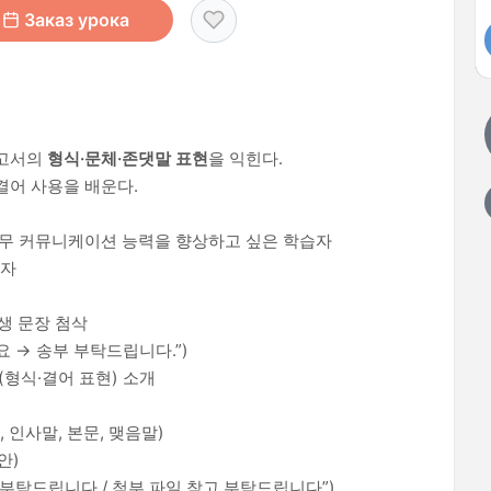
Заказ урока
보고서의
형식·문체·존댓말 표현
을 익힌다.
결어 사용을 배운다.
실무 커뮤니케이션 능력을 향상하고 싶은 학습자
급자
생 문장 첨삭
요 → 송부 부탁드립니다.”)
(형식·결어 표현) 소개
 인사말, 본문, 맺음말)
안)
 부탁드립니다 / 첨부 파일 참고 부탁드립니다”)