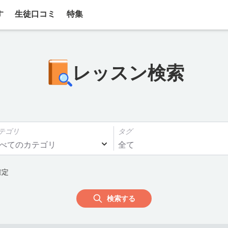
す
生徒口コミ
特集
レッスン検索
テゴリ
タグ
べてのカテゴリ
全て
確定
検索する