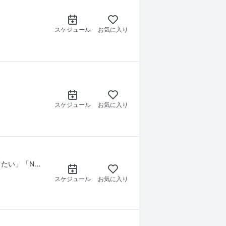
スケジュール
お気に入り
スケジュール
お気に入り
セッション内でもNLPについて簡単な説明をすることがありますが、 「もう少し詳しく知りたい」「NLPワークの意味や背景を理解したい」という方向けのレッスンです。
スケジュール
お気に入り