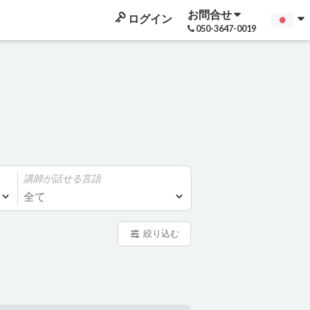
お問合せ
ログイン
050-3647-0019
講師が話せる言語
全て
絞り込む