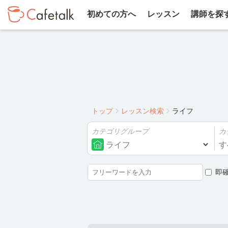
初めての方へ
レッスン
講師を探
トップ
レッスン検索
ライフ
カテゴリグループ
カ
ライフ
す
即