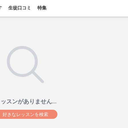
す
生徒口コミ
特集
レッスンがありません…
好きなレッスンを検索