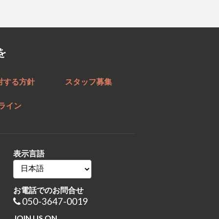
を
対する方針
スタッフ募集
ライン
表示言語
お電話でのお問合せ
050-3647-0019
JOIN US ON