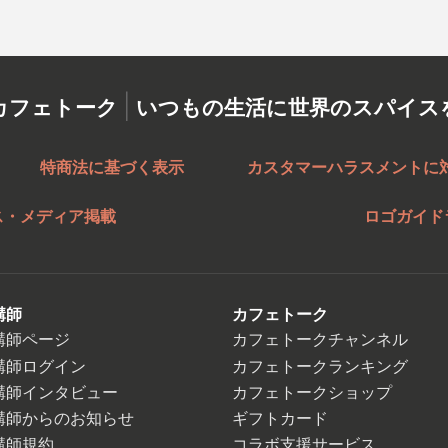
|
カフェトーク
いつもの生活に世界のスパイス
特商法に基づく表示
カスタマーハラスメントに
ス・メディア掲載
ロゴガイド
講師
カフェトーク
講師ページ
カフェトークチャンネル
講師ログイン
カフェトークランキング
講師インタビュー
カフェトークショップ
講師からのお知らせ
ギフトカード
講師規約
コラボ支援サービス