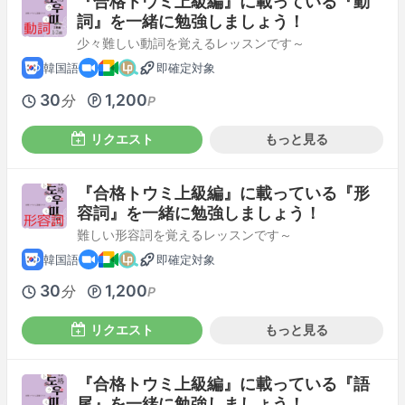
『合格トウミ上級編』に載っている『動
詞』を一緒に勉強しましょう！
少々難しい動詞を覚えるレッスンです～
韓国語
即確定対象
30
1,200
分
P
リクエスト
もっと見る
『合格トウミ上級編』に載っている『形
容詞』を一緒に勉強しましょう！
難しい形容詞を覚えるレッスンです～
韓国語
即確定対象
30
1,200
分
P
リクエスト
もっと見る
『合格トウミ上級編』に載っている『語
尾』を一緒に勉強しましょう！