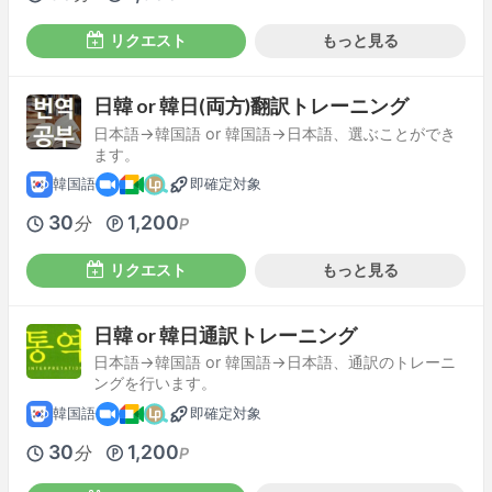
リクエスト
もっと見る
日韓 or 韓日(両方)翻訳トレーニング
日本語→韓国語 or 韓国語→日本語、選ぶことができ
ます。
韓国語
即確定対象
30
1,200
分
P
リクエスト
もっと見る
日韓 or 韓日通訳トレーニング
日本語→韓国語 or 韓国語→日本語、通訳のトレーニ
ングを行います。
韓国語
即確定対象
30
1,200
分
P