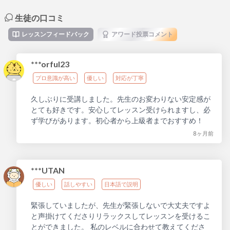
生徒の口コミ
レッスンフィードバック
アワード投票コメント
***orful23
プロ意識が高い
優しい
対応が丁寧
久しぶりに受講しました。先生のお変わりない安定感が
とても好きです。安心してレッスン受けられますし、必
ず学びがあります。初心者から上級者までおすすめ！
8ヶ月前
***UTAN
優しい
話しやすい
日本語で説明
緊張していましたが、先生が緊張しないで大丈夫ですよ
と声掛けてくださりリラックスしてレッスンを受けるこ
とができました。 私のレベルに合わせて教えてくださ