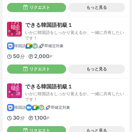
リクエスト
もっと見る
できる韓国語初級１
いかに韓国語をしっかり覚えるか、一緒に共有したい
です！
韓国語
即確定対象
50
2,000
分
P
リクエスト
もっと見る
できる韓国語初級１
いかに韓国語をしっかり覚えるか、一緒に共有したい
です！
韓国語
即確定対象
30
1,100
分
P
リクエスト
もっと見る