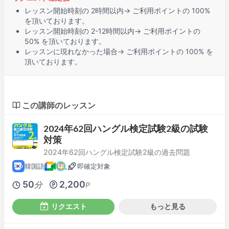
レッスン開始時刻の
2時間
以内→ ご利用ポイントの 100%
を頂いております。
レッスン開始時刻の
2-12時間
以内→ ご利用ポイントの
50% を頂いております。
レッスンに
現れなかった場合
→ ご利用ポイントの 100% を
頂いております。
この講師のレッスン
2024年62回ハングル検定試験2級の試験
対策
2024年62回ハングル検定試験2級の過去問題
韓国語
即確定対象
50
2,200
分
P
リクエスト
もっと見る