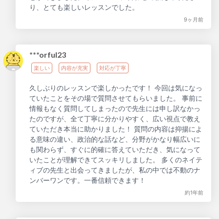
り、とても楽しいレッスンでした。
9ヶ月前
***orful23
楽しい
内容が充実
対応が丁寧
久しぶりのレッスンで楽しかったです！ 今回は気になっ
ていたことをその場で質問させてもらいました。 事前に
情報もなく質問してしまったので先生には申し訳なかっ
たのですが、全て丁寧に分かりやすく、広い視点で教え
ていただき本当に助かりました！ 質問の内容は抑揚によ
る意味の違い、政治的な話など、分野がかなり幅広いに
も関わらず、すぐに的確に答えていただき、気になって
いたことが理解できてスッキリしました。 多くのネイテ
ィブの先生と出会ってきましたが、私の中では不動のナ
ンバーワンです。一番信頼できます！
約1年前