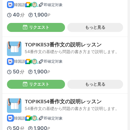
韓国語
即確定対象
40
1,900
分
P
リクエスト
もっと見る
TOPIKⅡ53番作文の説明レッスン
54番作文の基礎から問題の書き方まで説明します。
韓国語
即確定対象
50
1,900
分
P
リクエスト
もっと見る
TOPIKⅡ54番作文の説明レッスン
54番作文の基礎から問題の書き方まで説明します。
韓国語
即確定対象
50
1,900
分
P