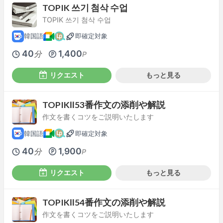
TOPIK 쓰기 첨삭 수업
TOPIK 쓰기 첨삭 수업
韓国語
即確定対象
40
1,400
分
P
リクエスト
もっと見る
TOPIKⅡ53番作文の添削や解説
作文を書くコツをご説明いたします
韓国語
即確定対象
40
1,900
分
P
リクエスト
もっと見る
TOPIKⅡ54番作文の添削や解説
作文を書くコツをご説明いたします