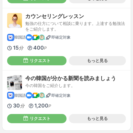
カウンセリングレッスン
勉強の仕方について相談に乗ります。上達する勉強法
をご紹介します。
韓国語
即確定対象
15
400
分
P
リクエスト
もっと見る
今の韓国が分かる新聞を読みましょう
今の韓国をご紹介します。
韓国語
即確定対象
30
1,200
分
P
リクエスト
もっと見る