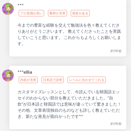
***
プロ意識が高い
教材が充実
熱意がある
今までの豊富な経験を交えて勉強法を色々教えてくださ
りありがとうございます。 教えてくださったことを実践
していこうと思います。 これからもよろしくお願いしま
す。
約1年前
***ellia
内容が充実
日本語で説明
レベルに合わせてくれる
カスタマイズレッスンとして、今読んでいる韓国語エッ
セイのわからない部分を教えていただきました。”自
炊”が日本語と韓国語では意味が違っていて驚きました！
その他、文章表現独自のものなども詳しく教えていただ
き、新たな発見が面白かったです^^
約1年前