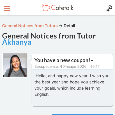
General Notices from Tutors
→
Detail
General Notices from Tutor
Akhanya
You have a new coupon! -
Воскресенье, 4 Январь 2026 r. 10:17
Hello, and happy new year! I wish you
the best year and hope you achieve
your goals, which include learning
English.