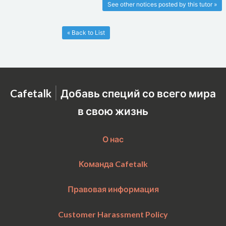
See other notices posted by this tutor »
« Back to List
|
Cafetalk
Добавь специй со всего мира
в свою жизнь
О нас
Команда Cafetalk
Правовая информация
Customer Harassment Policy