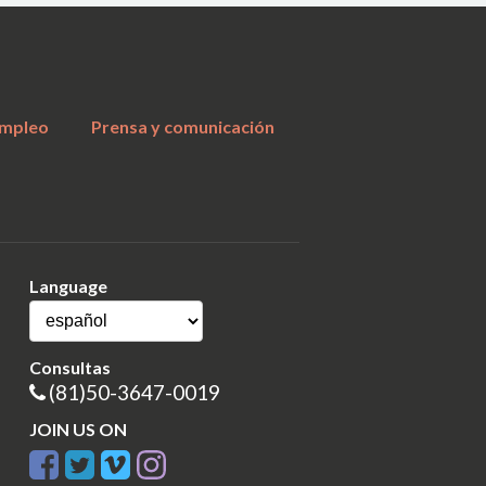
a
mpleo
Prensa y comunicación
Language
Consultas
(81)50-3647-0019
JOIN US ON