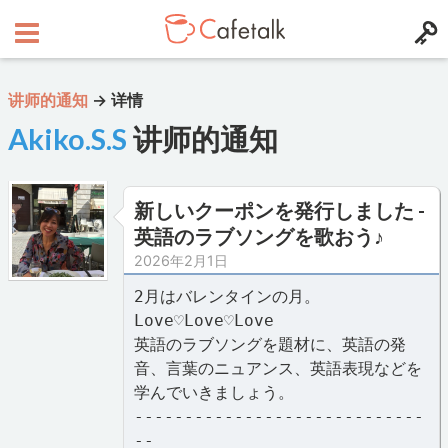
讲师的通知
→
详情
Akiko.S.S
讲师的通知
新しいクーポンを発行しました -
英語のラブソングを歌おう♪
2026年2月1日
2月はバレンタインの月。
Love♡Love♡Love
英語のラブソングを題材に、英語の発
音、言葉のニュアンス、英語表現などを
学んでいきましょう。
-----------------------------
--