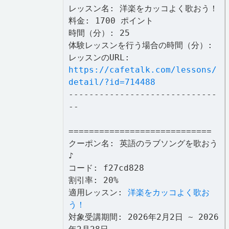
レッスン名: 洋楽をカッコよく歌おう！
料金: 1700 ポイント
時間（分）: 25
体験レッスンを行う場合の時間（分）:
レッスンのURL:
https://cafetalk.com/lessons/
detail/?id=714488
-----------------------------
--
============================
クーポン名: 英語のラブソングを歌おう
♪
コード: f27cd828
割引率: 20%
適用レッスン:
洋楽をカッコよく歌お
う！
対象受講期間: 2026年2月2日 ~ 2026