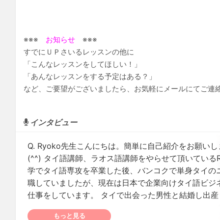
※※※
お知らせ
※※※
すでにＵＰさいるレッスンの他に
「こんなレッスンをしてほしい！」
「あんなレッスンをする予定はある？」
など、ご要望がございましたら、お気軽にメールにてご連
インタビュー
Q. Ryoko先生こんにちは。簡単に自己紹介をお願いしま
(^^) タイ語講師、ラオス語講師をやらせて頂いている
学でタイ語専攻を卒業した後、バンコクで単身タイの
職していましたが、現在は日本で企業向けタイ語ビジ
仕事をしています。 タイで出会った男性と結婚し出産も
もっと見る