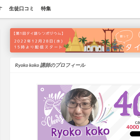
す
生徒口コミ
特集
Ryoko koko 講師のプロフィール