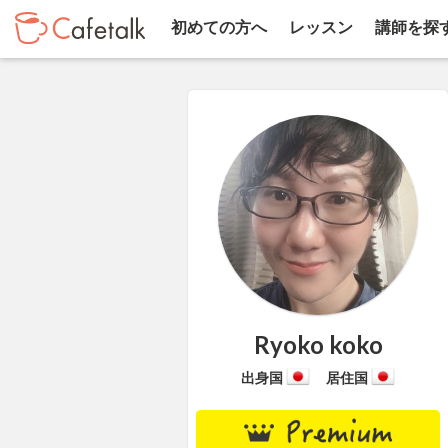
初めての方へ
レッスン
講師を探
Ryoko koko
出身国
居住国