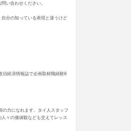
お問い合わせください。
、自分の知っている表現と違うけど
。
政治経済情報誌で企画取材職経験6
得の力になれます。タイ人スタッフ
の人々の価値観なども交えてレッス