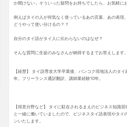
か聞けない」そういった疑問をお持ちでしたら、お気軽に
例えばタイの人が何気なく使っているあの言葉、あの表現
どうやって使い分けるの？？
自分のタイ語がタイ人に伝わらないのはなぜ？
そんな質問に生徒のみなさんが納得するまでお答えします
【経歴】 タイ語専攻大学卒業後、バンコク現地法人のタイ
年。フリーランス通訳翻訳、講師業経験10年。
【得意分野など】 タイに駐在されるまえのビジネス知識習
と一緒に働いていましたので、ビジネスタイ語表現やタイ
ンいたします。