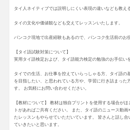
タイ人ネイティブでは説明しにくい表現の違いなども教え
タイの文化や価値観なども交えてレッスンいたします。
バンコク現地で出産経験もあるので、バンコク生活前のお
【タイ語試験対策について】
実用タイ語検定および、タイ語能力検定の勉強のお手伝い
タイでの生活、お仕事を控えていらっしゃる方、タイ語の
を目指したい、と思われている方や、学習に行き詰まった
す。 お気軽にお問い合わせください。
【教材について】 教材は独自プリントを使用する場合がほ
トがあればご共有ください。 また、タイ語のニュース動画
たレッスンもやらせていただいています。 皆さんと話し合
ていきたいと思います。