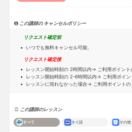
この講師の キャンセルポリシー
リクエスト確定前
いつでも無料キャンセル可能。
リクエスト確定後
レッスン開始時刻の
2時間
以内→ ご利用ポイントの
レッスン開始時刻の
2-6時間
以内→ ご利用ポイン
レッスンに
現れなかった場合
→ ご利用ポイントの 
この講師のレッスン
すべて
タイ語
その他