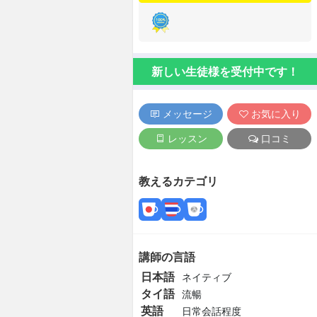
新しい生徒様を受付中です！
メッセージ
お気に入り
レッスン
口コミ
教えるカテゴリ
講師の言語
日本語
ネイティブ
タイ語
流暢
英語
日常会話程度