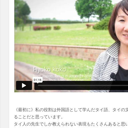
《最初に》私の役割は外国語として学んだタイ語、タイの
ることだと思っています。
タイ人の先生でしか教えられない表現もたくさんあると思