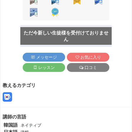
ただ今新しい生徒様を受付けておりませ
ん
メッセージ
お気に入り
レッスン
口コミ
教えるカテゴリ
講師の言語
韓国語
ネイティブ
日本語