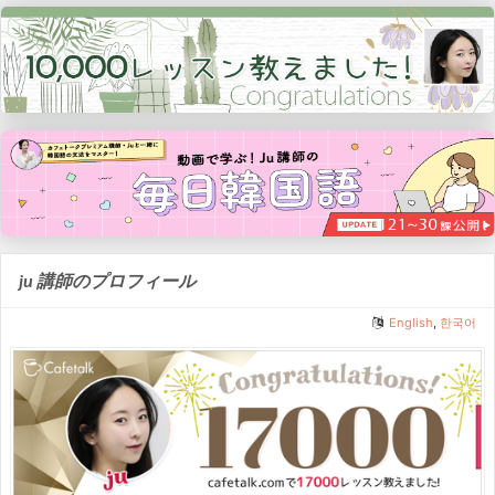
ju 講師のプロフィール
English
,
한국어