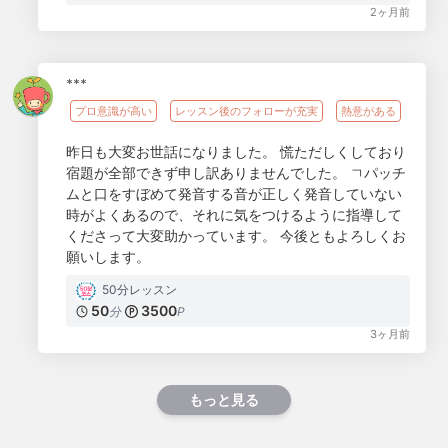
2ヶ月前
***
プロ意識が高い
レッスン後のフォローが充実
熱意がある
昨日も大変お世話になりました。 慌ただしくしており
宿題が全部できず申し訳ありませんでした。 ㄱパッチ
ムと口をすぼめて発音する音が正しく発音していない
時がよくあるので、それに気をつけるように指導して
くださって大変助かっています。 今後ともよろしくお
願いします。
50分レッスン
50
3500
分
P
3ヶ月前
もっと見る