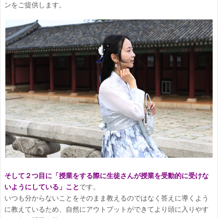
ンをご提供します。
そして２つ目に
「
授業をする際に生徒さんが授業を受動的に受けな
いようにしている
」こと
です。
いつも分からないことをそのまま教えるのではなく答えに導くよう
に教えているため、自然にアウトプットができてより頭に入りやす