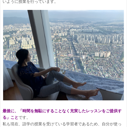
いように授業を行っています。
最後に、
「
時間を無駄にすることなく充実したレッスンをご提供す
る
」こと
です。
私も現在、語学の授業を受けている学習者であるため、自分が使っ