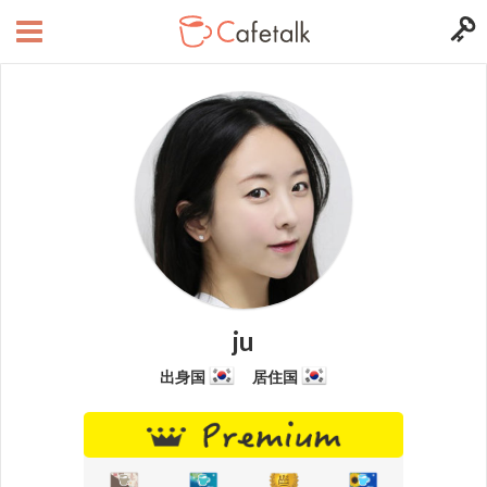
ju
出身国
居住国