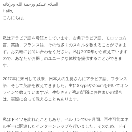
السلام عليكم ورحمة الله وبركاته
Hallo,
こんにちは,
私はアラビア語を母語としています。古典アラビア語、モロッコ方
言、英語、フランス語、その他多くのスキルを教えることができま
す。お気軽にお問い合わせください。私は2010年から教えています
ので、あなたがお探しのユニークな体験を提供することができま
す。
2017年に来日して以来、日本人の生徒さんにアラビア語、フランス
語、そして英語を教えてきました。主にSkypeやZoomを用いてオン
ラインで教えていますが、生徒さんが私の近隣にお住まいの場合
は、実際に会って教えることもあります。
私はドイツを訪れたこともあり、ベルリンで6ヶ月間、再生可能エネ
ルギーに関連したインターンシップを行いました。そのため、ドイ