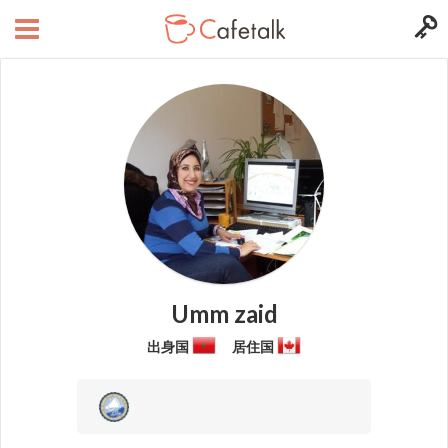
Umm zaid
出身国
居住国