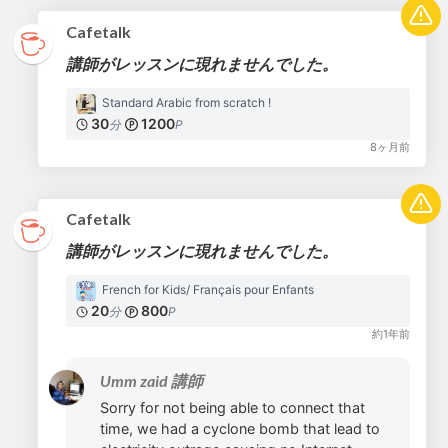
Cafetalk
講師がレッスンに現れませんでした。
Standard Arabic from scratch !
30
1200
分
P
8ヶ月前
Cafetalk
講師がレッスンに現れませんでした。
French for Kids/ Français pour Enfants
20
800
分
P
約1年前
Umm zaid 講師
Sorry for not being able to connect that
time, we had a cyclone bomb that lead to