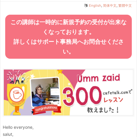
English
,
简体中文
,
繁體中文
この講師は一時的に新規予約の受付が出来な
くなっております。
詳しくはサポート事務局へお問合せくださ
い。
Hello everyone,
salut,