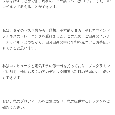
ツ語を話すことができ、現在のドイツ語レベルはB1です。また、A2
レベルまで教えることができます。
私は、タイのパスラ僧から、瞑想、基本的なヨガ、そしてマインド
フルネスのトレーニングを受けました。このため、ご自身のインナ
ーチャイルドとつながり、自分自身の中に平和を見つけるお手伝い
もできると思います。
私はコンピュータと電気工学の修士号を持っており、プログラミン
グに加え、他にも多くのアカデミック関連の科目の学習のお手伝い
もできます。
ぜひ、私のプロフィールをご覧になり、私の提供するレッスンをご
確認ください。