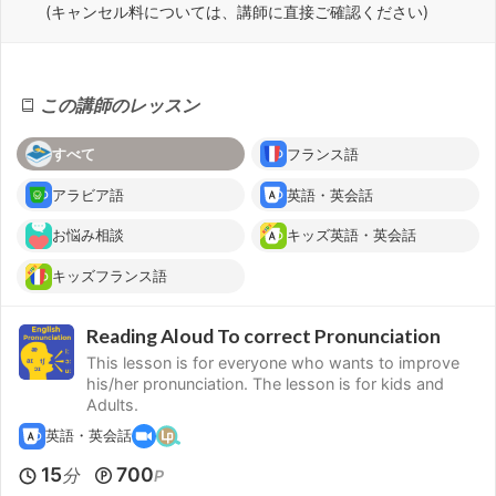
(キャンセル料については、講師に直接ご確認ください)
この講師のレッスン
すべて
フランス語
アラビア語
英語・英会話
お悩み相談
キッズ英語・英会話
キッズフランス語
Reading Aloud To correct Pronunciation
This lesson is for everyone who wants to improve
his/her pronunciation. The lesson is for kids and
Adults.
英語・英会話
15
700
分
P