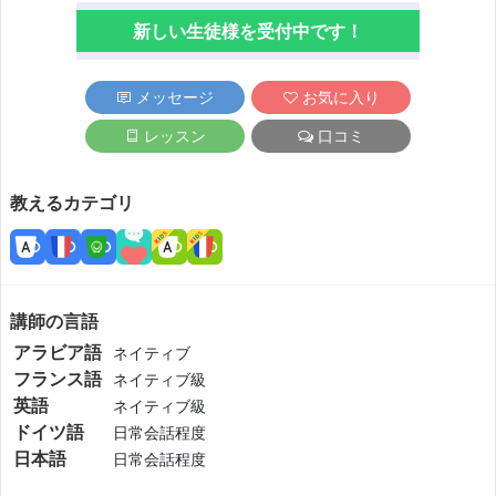
新しい生徒様を受付中です！
メッセージ
お気に入り
レッスン
口コミ
教えるカテゴリ
講師の言語
アラビア語
ネイティブ
フランス語
ネイティブ級
英語
ネイティブ級
ドイツ語
日常会話程度
日本語
日常会話程度