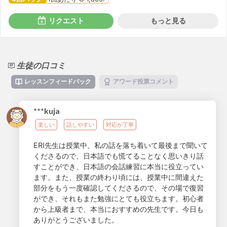
リクエスト
もっと見る
生徒の口コミ
レッスンフィードバック
アワード投票コメント
***kuja
楽しい
話しやすい
対応が丁寧
ERI先生は授業中、私の話を落ち着いて最後まで聞いて
くださるので、日本語でも慌てることなく思いきり話
すことができ、日本語の会話練習に本当に役立ってい
ます。また、授業の終わり頃には、授業中に間違えた
部分をもう一度確認してくださるので、その場で復習
ができ、それもまた勉強にとても役立ちます。初心者
から上級者まで、本当におすすめの先生です。今日も
ありがとうございました。