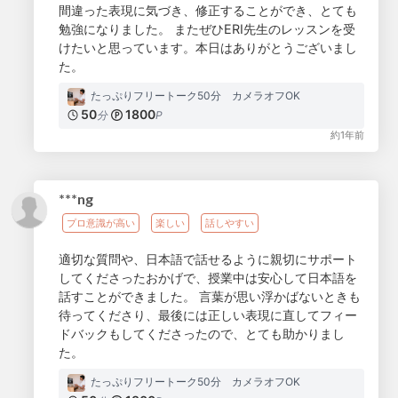
間違った表現に気づき、修正することができ、とても
勉強になりました。 またぜひERI先生のレッスンを受
けたいと思っています。本日はありがとうございまし
た。
たっぷりフリートーク50分 カメラオフOK
50
1800
分
P
約1年前
***ng
プロ意識が高い
楽しい
話しやすい
適切な質問や、日本語で話せるように親切にサポート
してくださったおかげで、授業中は安心して日本語を
話すことができました。 言葉が思い浮かばないときも
待ってくださり、最後には正しい表現に直してフィー
ドバックもしてくださったので、とても助かりまし
た。
たっぷりフリートーク50分 カメラオフOK