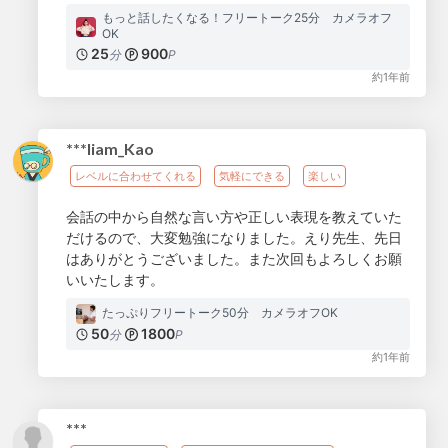
もっと話したくなる！フリートーク25分 カメラオフ
OK
25
900
分
P
約1年前
***liam_Kao
レベルに合わせてくれる
気軽にできる
楽しい
会話の中から自然な言い方や正しい表現を教えていた
だけるので、大変勉強になりました。えり先生、先日
はありがとうございました。また次回もよろしくお願
いいたします。
たっぷりフリートーク50分 カメラオフOK
50
1800
分
P
約1年前
***