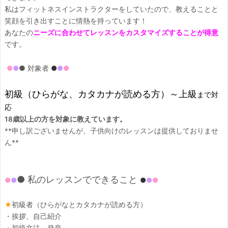
私はフィットネスインストラクターをしていたので、教えることと
笑顔を引き出すことに情熱を持っています！
あなたの
ニーズに合わせてレッスンをカスタマイズすることが得意
です。
● 対象者
●
●
●
●
●
初級（ひらがな、カタカナが読める方）～上級
まで対
応
18歳以上の方を対象に教えています。
**申し訳ございませんが、子供向けのレッスンは提供しておりませ
ん**
● 私のレッスンでできること
●
●
●
●
●
★
初級者（ひらがなとカタカナが読める方）
・挨拶、自己紹介