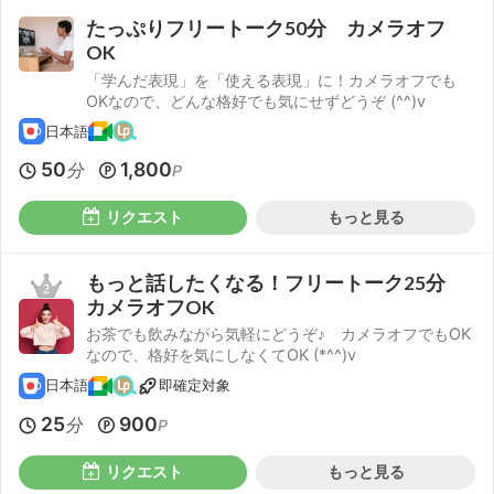
たっぷりフリートーク50分 カメラオフ
OK
「学んだ表現」を「使える表現」に！カメラオフでも
OKなので、どんな格好でも気にせずどうぞ (^^)v
日本語
50
1,800
分
P
リクエスト
もっと見る
もっと話したくなる！フリートーク25分
カメラオフOK
お茶でも飲みながら気軽にどうぞ♪ カメラオフでもOK
なので、格好を気にしなくてOK (*^^)v
日本語
即確定対象
25
900
分
P
リクエスト
もっと見る