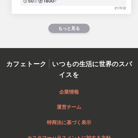
50
1800
分
P
約1年前
もっと見る
|
カフェトーク
いつもの生活に世界のスパ
イスを
企業情報
運営チーム
特商法に基づく表示
カスタマーハラスメントに対する方針