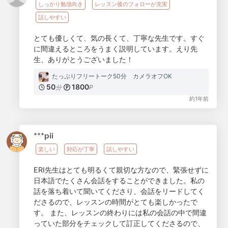
しっかり勉強向き
レッスン後のフォローが充実
話しやすい
とても優しくて、気の長くて、丁寧な先生です。すぐ
に間違えるところをうまく説明しています。えり先
生、ありがとうございました！
たっぷりフリートーク50分 カメラオフOK
50
1800
分
P
約1年前
***pii
楽しい
対応が丁寧
話しやすい
ERI先生はとても明るくて親切な方なので、緊張せずに
日本語でたくさん会話をすることができました。私の
話を落ち着いて聞いてくださり、会話をリードしてく
ださるので、レッスンの時間がとても楽しかったで
す。 また、レッスンの終わりには私の会話の中で間違
っていた部分をチェックして訂正してくださるので、