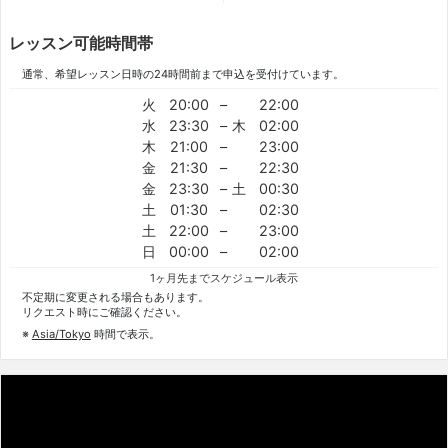
レッスン可能時間帯
通常、希望レッスン日時の24時間前まで申込を受付けています。
火
20:00
–
22:00
水
23:30
–
木
02:00
木
21:00
–
23:00
金
21:30
–
22:30
金
23:30
–
土
00:30
土
01:30
–
02:30
土
22:00
–
23:00
日
00:00
–
02:00
1ヶ月先までスケジュール表示
不定期に変更される場合もあります。
リクエスト時にご確認ください。
※
Asia/Tokyo
時間で表示。