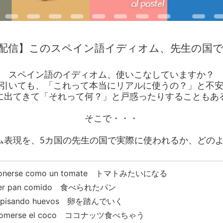
配信】このスペイン語イディオム、先生の国
スペイン語のイディオム、使いこなしていますか？
引いても、「これって本当にリアルに使うの？」と不
に出てきて「それって何？」と戸惑ったりすることもあ
そこで・・・
ム表現を、5カ国の先生の国で実際に使われるか、どの
onerse como un tomate トマトみたいになる
er pan comido 食べられたパン
r pisando huevos 卵を踏んでいく
omerse el coco ココナッツ食べちゃう