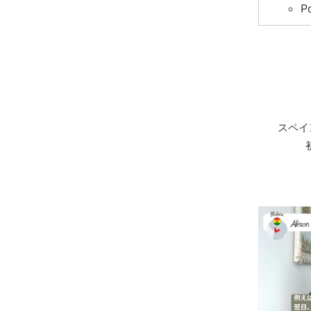
P
スペイ