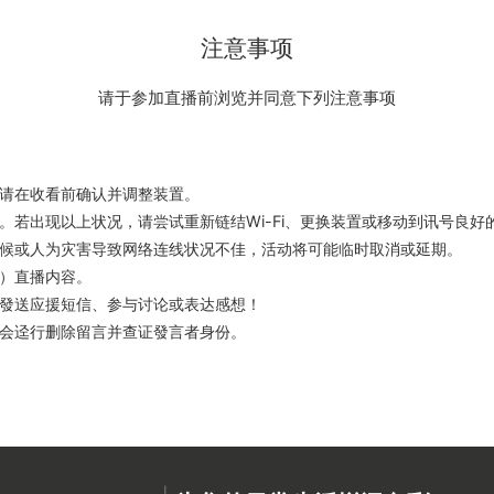
注意事项
请于参加直播前浏览并同意下列注意事项
。请在收看前确认并调整装置。
。若出现以上状况，请尝试重新链结Wi-Fi、更换装置或移动到讯号良好
天候或人为灾害导致网络连线状况不佳，活动将可能临时取消或延期。
）直播内容。
迎發送应援短信、参与讨论或表达感想！
将会迳行删除留言并查证發言者身份。