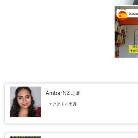
AmbarNZ
老师
エクアドル出身