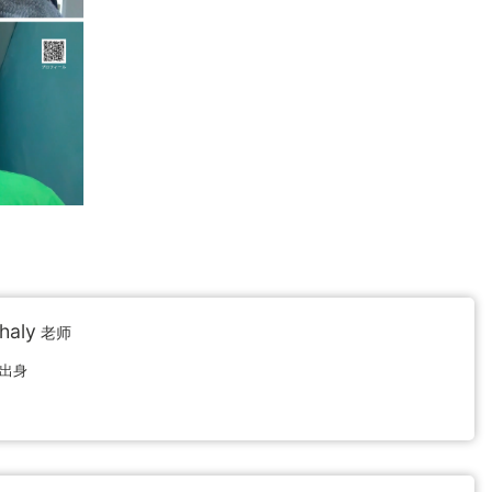
haly
老师
出身