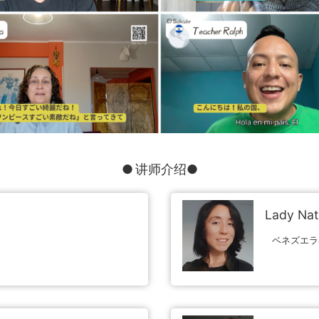
● 讲师介绍●
Lady Nat
ベネズエラ