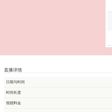
直播详情
日期与时间
时间长度
視聴料金