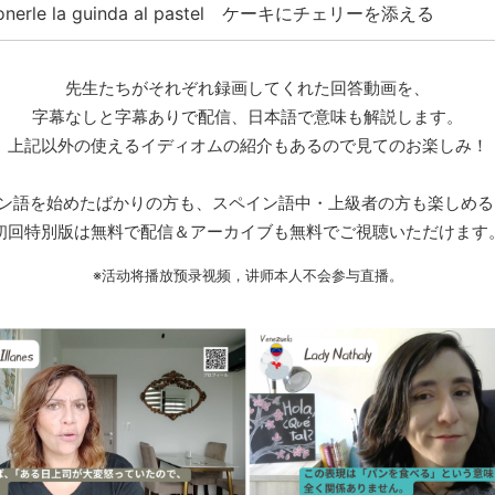
onerle la guinda al pastel ケーキにチェリーを添える
先生たちがそれぞれ録画してくれた回答動画を、
字幕なしと字幕ありで配信、日本語で意味も解説します。
上記以外の使えるイディオムの紹介もあるので見てのお楽しみ！
ン語を始めたばかりの方も、スペイン語中・上級者の方も楽しめる
初回特別版は無料で配信＆アーカイブも無料でご視聴いただけます
※活动将播放预录视频，讲师本人不会参与直播。