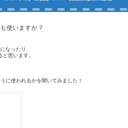
でも使いますか？
安になったり、
ると思います。
ように使われるかを聞いてみました！