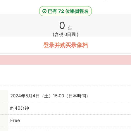
已有 72 位學員報名
0
点
(含税 0日圓 )
登录并购买录像档
2024年5月4日（土）15:00（日本時間）
约40分钟
Free