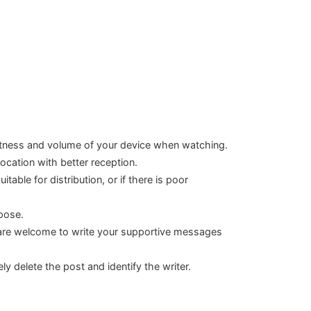
ghtness and volume of your device when watching.
ocation with better reception.
ble for distribution, or if there is poor
rpose.
are welcome to write your supportive messages
y delete the post and identify the writer.