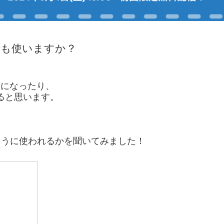
でも使いますか？
安になったり、
ると思います。
ように使われるかを聞いてみました！