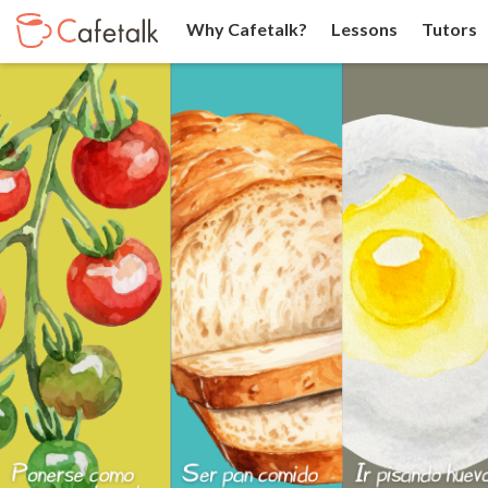
Why Cafetalk?
Lessons
Tutors