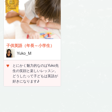
子供英語（年長～小学生）
Yuko_M
♥
とにかく魅力的なのはYuko先
生の笑顔と楽しいレッスン。
どうしたって子どもは英語が
好きになります♪