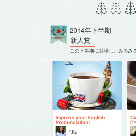
2014年下半期
新人賞
この下半期に登場し、みるみ
Improve your English
C
Pronunciation!
(*
Ritz