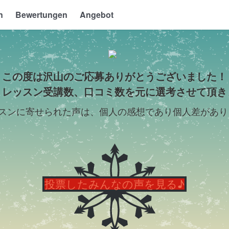
n
Bewertungen
Angebot
フェトークスペシャルコンテンツ
この度は沢山のご応募ありがとうございました！
、レッスン受講数、口コミ数を元に選考させて頂き
ッスンに寄せられた声は、個人の感想であり個人差があり
投票したみんなの声を見る♪