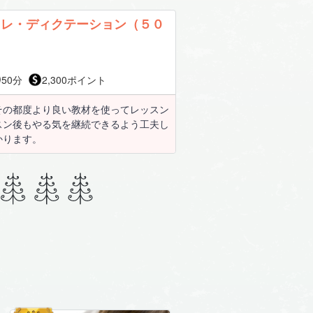
トレ・ディクテーション（５０
50分
2,300ポイント
その都度より良い教材を使ってレッスン
スン後もやる気を継続できるよう工夫し
かります。