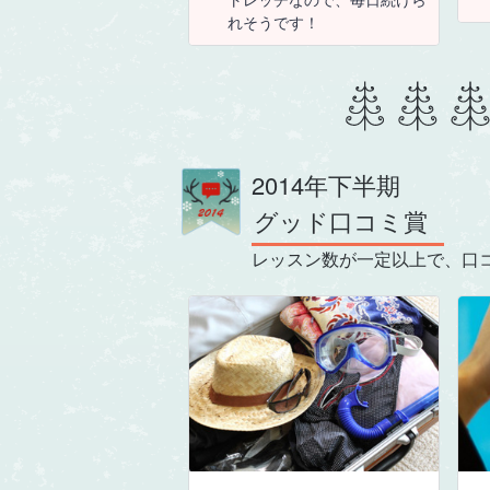
れそうです！
2014年下半期
グッド口コミ賞
レッスン数が一定以上で、口