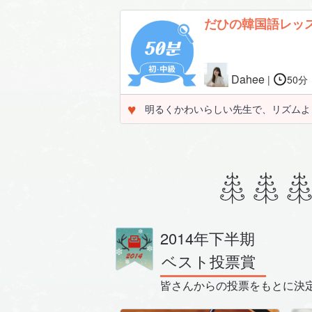
だひの韓国語レッス
Dahee
|
50
♥
明るくかわいらしい先生で、リズムよ
2014年下半期
ベスト投票賞
皆さんからの投票をもとに決定