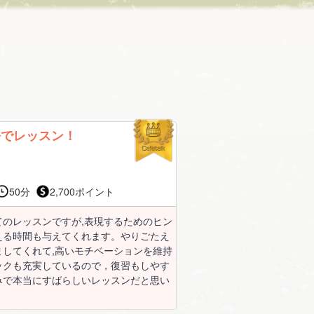
語でレッスン！
50分
2,700ポイント
のレッスンですが,表現するためのヒン
える時間も与えてくれます。やりごたえ
してくれて,高いモチベーションを維持
ックも充実しているので，復習もしやす
みで本当にすばらしいレッスンだと思い