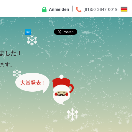
Anmelden
(81)50-3647-0019
ました！
ます。
大賞発表！