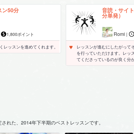
ン50分
音読・サイ
分単発）
Romi
分
1,800ポイント
|
♥
くレッスンを進めてくれます。
レッスンが進むにしたがって
を行っていただけます。レッ
てくださっているのが良く分
された、2014年下半期のベストレッスンです。