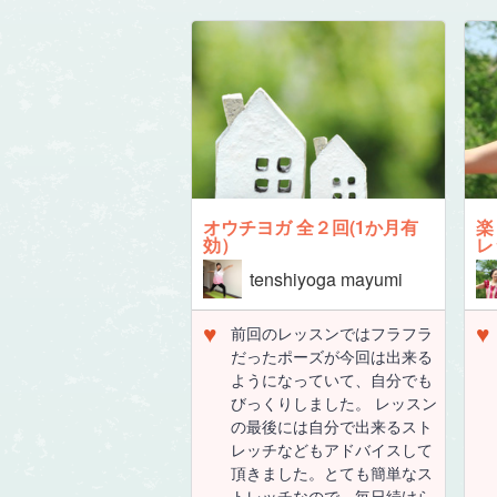
オウチヨガ 全２回(1か月有
楽
効）
レ
tenshiyoga mayumi
♥
♥
前回のレッスンではフラフラ
だったポーズが今回は出来る
ようになっていて、自分でも
びっくりしました。 レッスン
の最後には自分で出来るスト
レッチなどもアドバイスして
頂きました。とても簡単なス
トレッチなので、毎日続けら