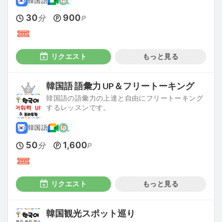
韓国語
30
900
分
P
リクエスト
もっと見る
韓国語 語彙力 UP＆フリートーキング
韓国語の語彙力の上達と自由にフリートーキング
するレッスンです。
韓国語
50
1,600
分
P
リクエスト
もっと見る
韓国観光スポット巡り