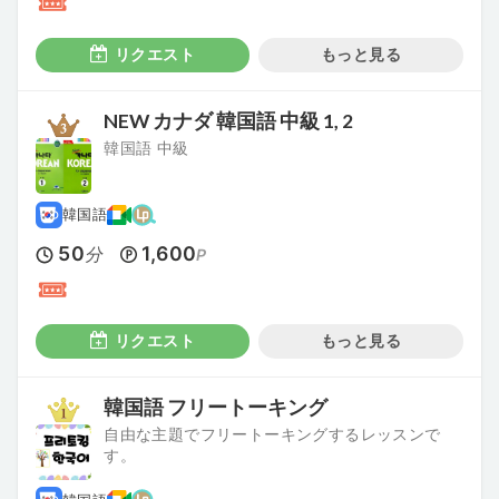
リクエスト
もっと見る
NEW カナダ 韓国語 中級 1, 2
韓国語 中級
韓国語
50
1,600
分
P
リクエスト
もっと見る
韓国語 フリートーキング
自由な主題でフリートーキングするレッスンで
す。