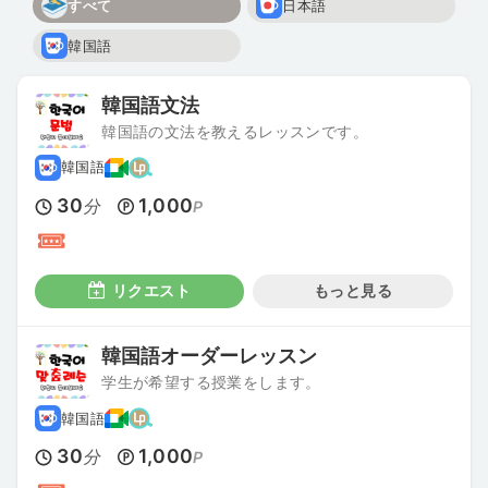
すべて
日本語
韓国語
韓国語文法
韓国語の文法を教えるレッスンです。
韓国語
30
1,000
分
P
リクエスト
もっと見る
韓国語オーダーレッスン
学生が希望する授業をします。
韓国語
30
1,000
分
P