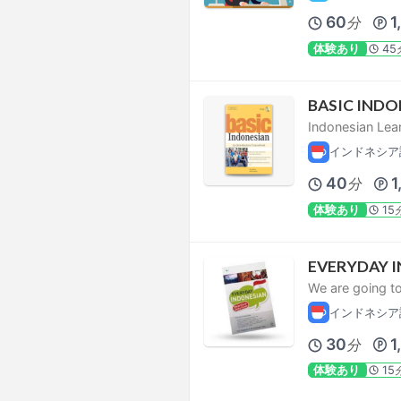
60
1
分
体験あり
45
BASIC INDO
Indonesian Lea
インドネシア
40
1
分
体験あり
15
EVERYDAY 
We are going to
インドネシア
30
1
分
体験あり
15