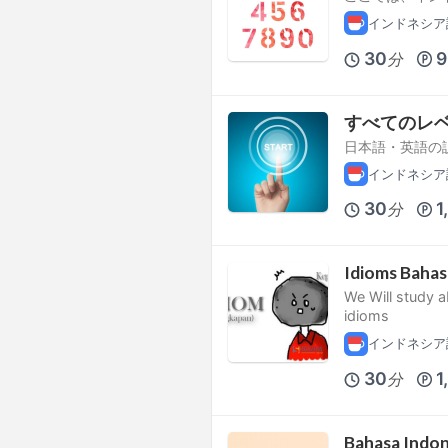
インドネシア
30
9
分
すべてのレ
日本語・英語の
インドネシア
30
1
分
Idioms Bahas
We Will study 
idioms
インドネシア
30
1
分
Bahasa Indon