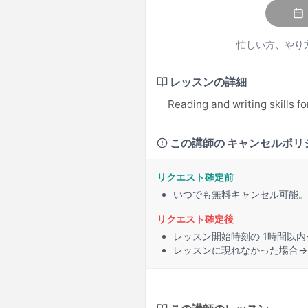
忙しい方、やり
レッスンの詳細
Reading and writing skills 
この講師の キャンセルポリ
リクエスト確定前
いつでも無料キャンセル可能。
リクエスト確定後
レッスン開始時刻の
1時間
以内
レッスンに
現れなかった場合
→