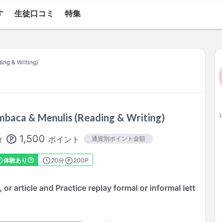
す
生徒口コミ
特集
ng & Writing)
baca & Menulis (Reading & Writing)
1,500
ポイント
分
通貨別ポイント金額
体験あり
20
分
200P
or article and Practice replay formal or informal lett