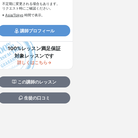
不定期に変更される場合もあります。
リクエスト時にご確認ください。
※
Asia/Tokyo
時間で表示。
講師プロフィール
100%レッスン満足保証
対象レッスンです
詳しくはこちら→
この講師のレッスン
生徒の口コミ