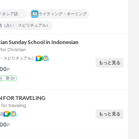
ドネシア語
ライティング・ネーミング
他（占い・スピリチュアル）
tian Sunday School in Indonesian
or Christian
・スピリチュアル）
もっと見る
00
P
0
分
P
N FOR TRAVELING
for traveling
もっと見る
語
00
P