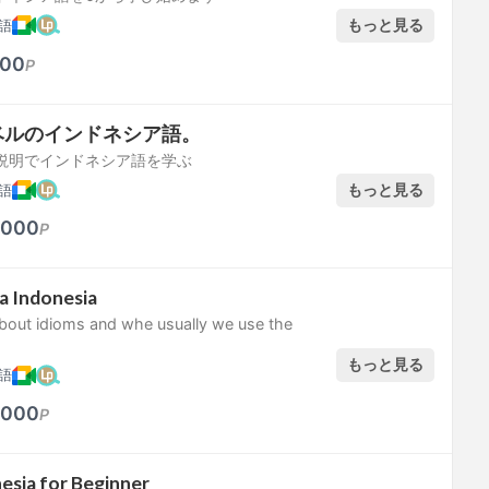
もっと見る
語
00
P
ベルのインドネシア語。
説明でインドネシア語を学ぶ
もっと見る
語
,000
P
a Indonesia
about idioms and whe usually we use the
もっと見る
語
,000
P
esia for Beginner