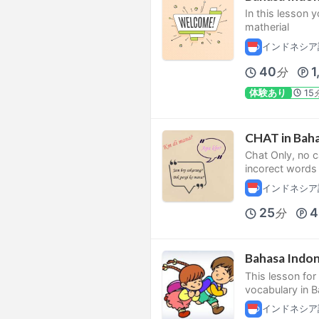
In this lesson 
matherial
インドネシア
40
1
分
体験あり
15
CHAT in Baha
Chat Only, no c
incorect words
インドネシア
25
4
分
Bahasa Indon
This lesson for
vocabulary in B
インドネシア