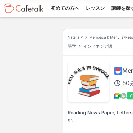
初めての方へ
レッスン
講師を探
Natalia P
Membaca & Menulis (Readi
語学
インドネシア語
Mem
50
Reading News Paper, Letters, 
er.