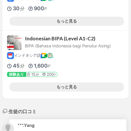
30
900
分
P
もっと見る
Indonesian BIPA (Level A1-C2)
BIPA (Bahasa Indonesia bagi Penutur Asing)
インドネシア語
45
1,600
分
P
体験あり
15
200
分
P
もっと見る
生徒の口コミ
***.Yang