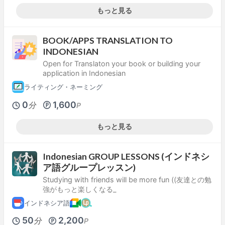
もっと見る
BOOK/APPS TRANSLATION TO
INDONESIAN
Open for Translaton your book or building your
application in Indonesian
ライティング・ネーミング
0
1,600
分
P
もっと見る
Indonesian GROUP LESSONS (インドネシ
ア語グループレッスン)
Studying with friends will be more fun ((友達との勉
強がもっと楽しくなる_
インドネシア語
50
2,200
分
P