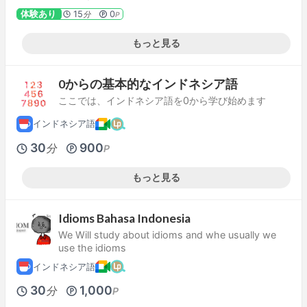
体験あり
15
0
分
P
もっと見る
0からの基本的なインドネシア語
ここでは、インドネシア語を0から学び始めます
インドネシア語
30
900
分
P
もっと見る
Idioms Bahasa Indonesia
We Will study about idioms and whe usually we
use the idioms
インドネシア語
30
1,000
分
P