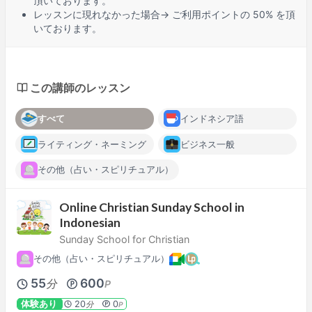
頂いております。
レッスンに
現れなかった場合
→ ご利用ポイントの 50% を頂
いております。
この講師のレッスン
すべて
インドネシア語
ライティング・ネーミング
ビジネス一般
その他（占い・スピリチュアル）
Online Christian Sunday School in
Indonesian
Sunday School for Christian
その他（占い・スピリチュアル）
55
600
分
P
体験あり
20
0
分
P