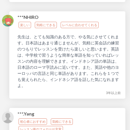
***NHIRO
楽しい
気軽にできる
レベルに合わせてくれる
先生は、とても知識のある方で、やる気にさせてくれま
す。日本語はあまり通じませんが、気軽に英会話の練習
のつもりでレッスンを受けたら楽しいと思います。英語
は、中学校で習うような簡単な単語を知っていればレッ
スンの内容を理解できます。インドネシア語の単語は、
日本語のローマ字読みに近いです。また、英語や他のヨ
ーロッパの言語と同じ単語があります。これらを１つで
も覚えられたら、インドネシア語を話した気になれます
よ。
3年以上前
***.Yang
初心者におすすめ
気軽にできる
レッスン後のフォローが充実