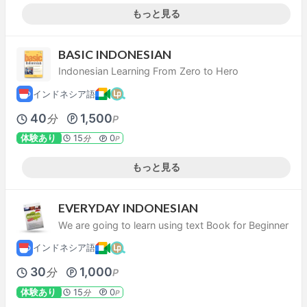
もっと見る
BASIC INDONESIAN
Indonesian Learning From Zero to Hero
インドネシア語
40
1,500
分
P
体験あり
15
0
分
P
もっと見る
EVERYDAY INDONESIAN
We are going to learn using text Book for Beginner
インドネシア語
30
1,000
分
P
体験あり
15
0
分
P