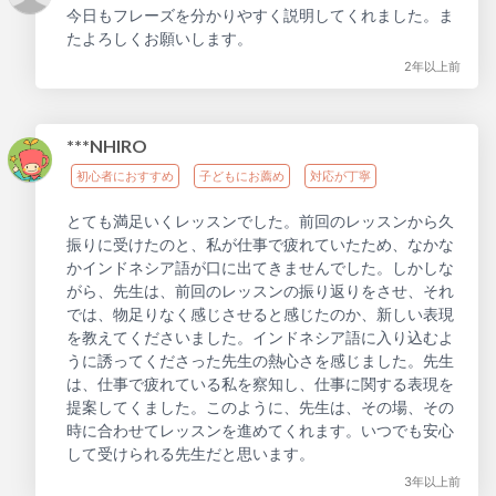
今日もフレーズを分かりやすく説明してくれました。ま
たよろしくお願いします。
2年以上前
***NHIRO
初心者におすすめ
子どもにお薦め
対応が丁寧
とても満足いくレッスンでした。前回のレッスンから久
振りに受けたのと、私が仕事で疲れていたため、なかな
かインドネシア語が口に出てきませんでした。しかしな
がら、先生は、前回のレッスンの振り返りをさせ、それ
では、物足りなく感じさせると感じたのか、新しい表現
を教えてくださいました。インドネシア語に入り込むよ
うに誘ってくださった先生の熱心さを感じました。先生
は、仕事で疲れている私を察知し、仕事に関する表現を
提案してくました。このように、先生は、その場、その
時に合わせてレッスンを進めてくれます。いつでも安心
して受けられる先生だと思います。
3年以上前