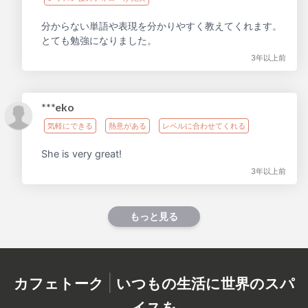
分からない単語や表現を分かりやすく教えてくれます。
とても勉強になりました。
3年以上前
***eko
気軽にできる
熱意がある
レベルに合わせてくれる
She is very great!
3年以上前
もっと見る
|
カフェトーク
いつもの生活に世界のスパ
イスを