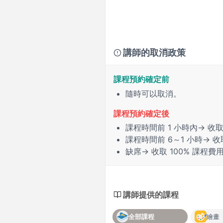
講師的取消政策
課程預約確定前
隨時可以取消。
課程預約確定後
課程時間前
1 小時
內→ 收取
課程時間前
6～1 小時
→ 收
缺席
→ 收取 100% 課程
講師提供的課程
全部課程
繪畫