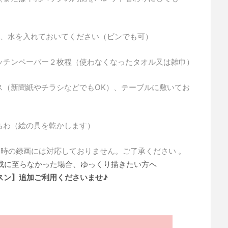
個、水を入れておいてください（ビンでも可）
ッチンペーパー２枚程（使わなくなったタオル又は雑巾）
ス（新聞紙やチラシなどでもOK）、テーブルに敷いてお
ちわ（絵の具を乾かします）
ン時の録画には対応しておりません。ご了承ください 。
成に至らなかった場合、ゆっくり描きたい方へ
スン】追加ご利用くださいませ♪