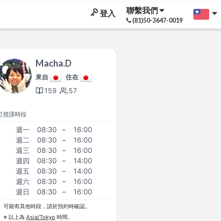
聯繫我們
登入
(81)50-3647-0019
Macha.D
來自
住在
159
57
可授課時段
週一
08:30
–
16:00
週二
08:30
–
16:00
週三
08:30
–
16:00
週四
08:30
–
14:00
週五
08:30
–
14:00
週六
08:30
–
16:00
週日
08:30
–
16:00
可能有其他時段，請於預約時確認。
※ 以上為
Asia/Tokyo
時間。