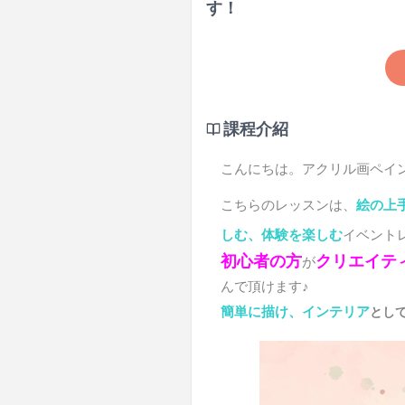
す！
課程介紹
こんにちは。アクリル画ペイント
こちらのレッスンは、
絵の上
しむ、体験を楽しむ
イベント
初心者の方
クリエイテ
が
んで頂けます♪
簡単に描け、インテリア
とし