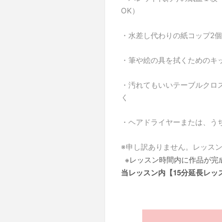
OK）
・水差し代わりの紙コップ2
・筆や絵の具を拭くためのキ
・汚れてもいいテーブルクロ
く
・ヘアドライヤーまたは、う
※申し訳ありません。レッス
※
レッスン時間内に作品が完
当レッスン内【15分延長レッ