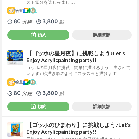
スト気分を楽しみましょ♪
繪畫
80
3,800
分鐘
點
預約
詳細資訊
【ゴッホの星月夜】に挑戦しよう♪Let's
Enjoy Acrylicpainting party!!
ゴッホの星月夜に挑戦！簡単に描けるよう工夫されて
います♪ 絵描き歌のようにスラスラと描けます！
繪畫
80
3,800
分鐘
點
預約
詳細資訊
【ゴッホのひまわり】に挑戦しよう♪Let's
Enjoy Acrylicpainting party!!