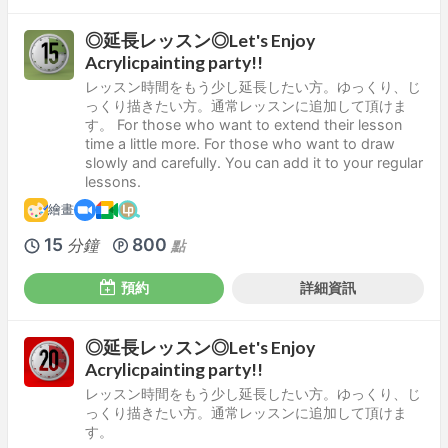
◎延長レッスン◎Let's Enjoy
Acrylicpainting party!!
レッスン時間をもう少し延長したい方。ゆっくり、じ
っくり描きたい方。通常レッスンに追加して頂けま
す。 For those who want to extend their lesson
time a little more. For those who want to draw
slowly and carefully. You can add it to your regular
lessons.
繪畫
15
800
分鐘
點
預約
詳細資訊
◎延長レッスン◎Let's Enjoy
Acrylicpainting party!!
レッスン時間をもう少し延長したい方。ゆっくり、じ
っくり描きたい方。通常レッスンに追加して頂けま
す。