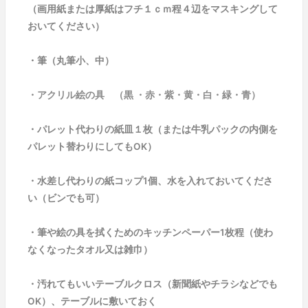
（画用紙または厚紙はフチ１ｃｍ程４辺をマスキングして
おいてください）
・筆（丸筆小、中）
・アクリル絵の具 （黒 ・赤・紫・黄・白・緑・青）
・パレット代わりの紙皿１枚（または牛乳パックの内側を
パレット替わりにしてもOK）
・水差し代わりの紙コップ1個、水を入れておいてくださ
い（ビンでも可）
・筆や絵の具を拭くためのキッチンペーパー1枚程（使わ
なくなったタオル又は雑巾）
・汚れてもいいテーブルクロス（新聞紙やチラシなどでも
OK）、テーブルに敷いておく