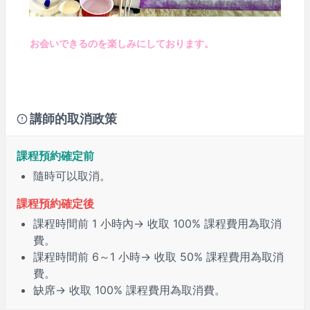
お会いできるのを楽しみにしております。
講師的取消政策
課程預約確定前
隨時可以取消。
課程預約確定後
課程時間前
1 小時
內→ 收取 100% 課程費用為取消
費。
課程時間前
6～1 小時
→ 收取 50% 課程費用為取消
費。
缺席
→ 收取 100% 課程費用為取消費。