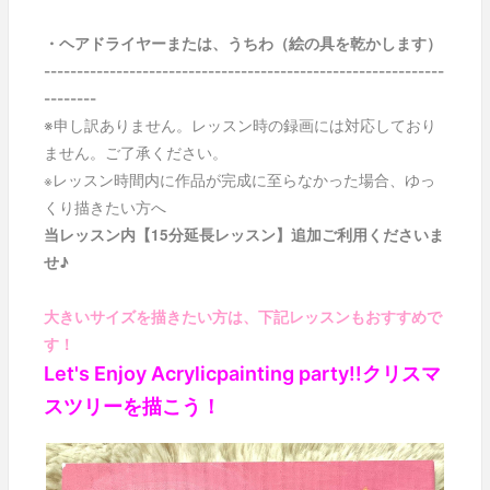
・ヘアドライヤーまたは、うちわ（絵の具を乾かします）
-------------------------------------------------------------
--------
※申し訳ありません。レッスン時の録画には対応しており
ません。ご了承ください。
※
レッスン時間内に作品が完成に至らなかった場合、ゆっ
くり描きたい方へ
当レッスン内【15分延長レッスン】追加ご利用くださいま
せ♪
大きいサイズを描きたい方は、下記レッスンもおすすめで
す！
Let's Enjoy Acrylicpainting party!!クリスマ
スツリーを描こう！