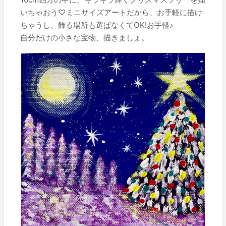
いちゃおう♡ミニサイズアートだから、お手軽に描け
ちゃうし、飾る場所も選ばなくてOK!お手軽♪
自分だけの小さな宝物、描きましょ。