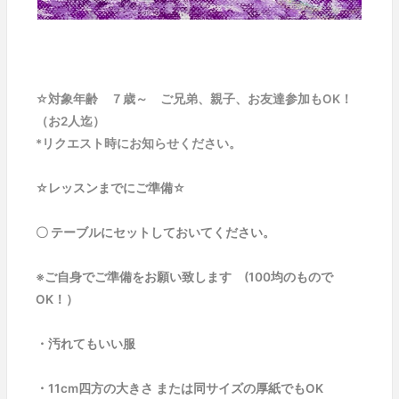
☆対象年齢 ７歳～ ご兄弟、親子、お友達参加もOK！
（お2人迄）
*リクエスト時にお知らせください。
☆レッスンまでにご準備☆
〇 テーブルにセットしておいてください。
※ご自身でご準備をお願い致します (100均のもので
OK！）
・汚れてもいい服
・11cm四方の大きさ または同サイズの厚紙でもOK