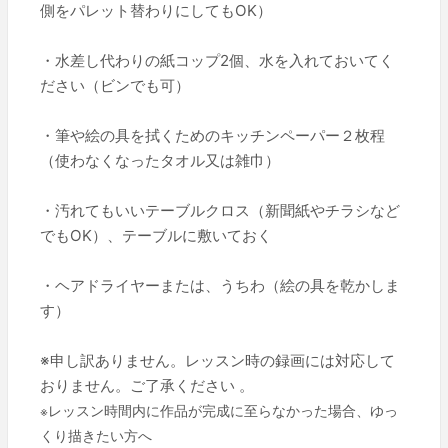
側をパレット替わりにしてもOK）
・水差し代わりの紙コップ2個、水を入れておいてく
ださい（ビンでも可）
・筆や絵の具を拭くためのキッチンペーパー２枚程
（使わなくなったタオル又は雑巾）
・汚れてもいいテーブルクロス（新聞紙やチラシなど
でもOK）、テーブルに敷いておく
・ヘアドライヤーまたは、うちわ（絵の具を乾かしま
す）
※申し訳ありません。レッスン時の録画には対応して
おりません。ご了承ください 。
※
レッスン時間内に作品が完成に至らなかった場合、ゆっ
くり描きたい方へ