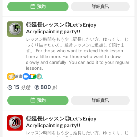
預約
詳細資訊
◎延長レッスン◎Let's Enjoy
Acrylicpainting party!!
レッスン時間をもう少し延長したい方。ゆっくり、じ
っくり描きたい方。通常レッスンに追加して頂けま
す。 For those who want to extend their lesson
time a little more. For those who want to draw
slowly and carefully. You can add it to your regular
lessons.
繪畫
15
800
分鐘
點
預約
詳細資訊
◎延長レッスン◎Let's Enjoy
Acrylicpainting party!!
レッスン時間をもう少し延長したい方。ゆっくり、じ