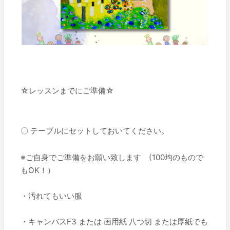
☆レッスンまでにご準備☆
〇 テーブルにセットしておいてください。
※ご自身でご準備をお願い致します (100均のもので
もOK！）
・汚れてもいい服
・キャンバスF3 または 画用紙 八つ切 または厚紙でも