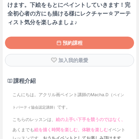
けます。下絵をもとにペイントしていきます！完
全初心者の方にも描ける様にレクチャー☆アーテ
ィスト気分を楽しみましょ♪
預約課程
加入我的最愛
課程介紹
こんにちは。アクリル画ペイント講師のMacha.D（
ペイン
です。
トパーティ協会認定講師）
こちらのレッスンは、
絵の上手い下手を競うのではなく、
あくまでも
絵を描く時間を楽しむ、体験を楽しむ
イベント
レッスンです。
おうちイベントとしてお楽しみ頂けます。