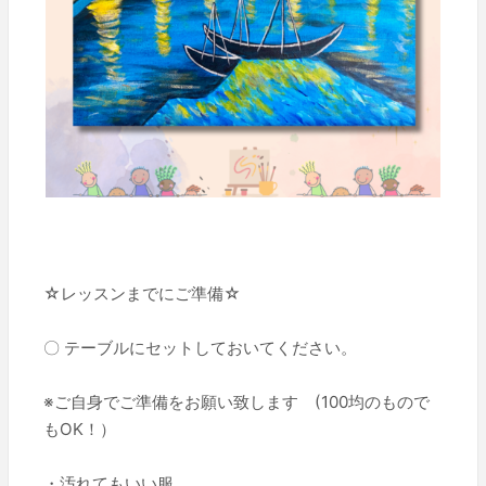
☆レッスンまでにご準備☆
〇 テーブルにセットしておいてください。
※ご自身でご準備をお願い致します (100均のもので
もOK！）
・汚れてもいい服