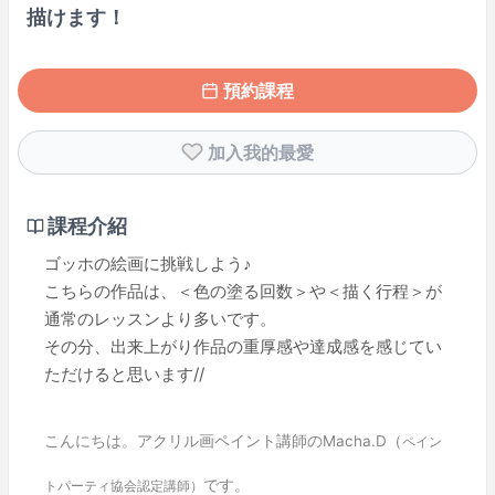
描けます！
預約課程
加入我的最愛
課程介紹
ゴッホの絵画に挑戦しよう♪
こちらの作品は、＜色の塗る回数＞や＜描く行程＞が
通常のレッスンより多いです。
その分、出来上がり作品の重厚感や達成感を感じてい
ただけると思います//
こんにちは。アクリル画ペイント講師のMacha.D（
ペイン
です。
トパーティ協会認定講師）