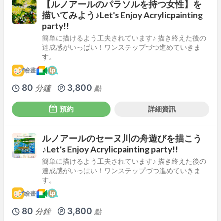
【ルノアールのパラソルを持つ女性】を
描いてみよう♪Let's Enjoy Acrylicpainting
party!!
簡単に描けるよう工夫されています♪ 描き終えた後の
達成感がいっぱい！ワンステップづつ進めていきま
す。
繪畫
80
3,800
分鐘
點
預約
詳細資訊
ルノアールのセーヌ川の舟遊びを描こう
♪Let's Enjoy Acrylicpainting party!!
簡単に描けるよう工夫されています♪ 描き終えた後の
達成感がいっぱい！ワンステップづつ進めていきま
す。
繪畫
80
3,800
分鐘
點