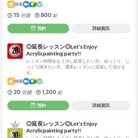
繪畫
15
800
分鐘
點
預約
詳細資訊
◎延長レッスン◎Let's Enjoy
Acrylicpainting party!!
レッスン時間をもう少し延長したい方。ゆっくり、じ
っくり描きたい方。通常レッスンに追加して頂けま
す。
繪畫
20
1,200
分鐘
點
預約
詳細資訊
◎延長レッスン◎Let's Enjoy
Acrylicpainting party!!
レッスン時間をもう少し延長したい方。ゆっくり、じ