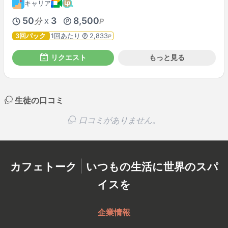
キャリア
50
3
8,500
分
P
X
3回パック
1回あたり
2,833
P
リクエスト
もっと見る
生徒の口コミ
口コミがありません。
|
カフェトーク
いつもの生活に世界のスパ
イスを
企業情報