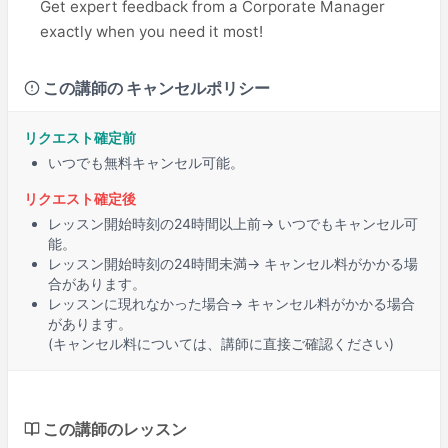
Get expert feedback from a Corporate Manager
exactly when you need it most!
この講師の キャンセルポリシー
リクエスト確定前
いつでも無料キャンセル可能。
リクエスト確定後
レッスン開始時刻の
24時間以上
前→ いつでもキャンセル可
能。
レッスン開始時刻の
24時間未満
→ キャンセル料がかかる場
合があります。
レッスンに
現れなかった場合
→ キャンセル料がかかる場合
があります。
(キャンセル料については、講師に直接ご確認ください)
この講師のレッスン