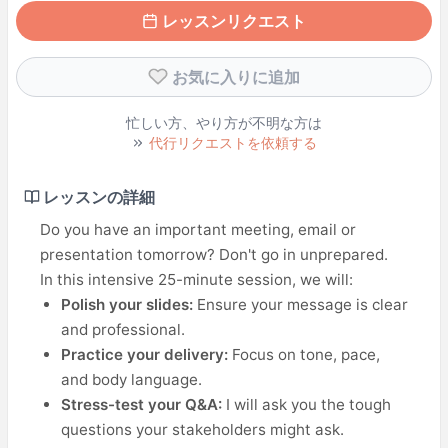
レッスンリクエスト
お気に入りに追加
忙しい方、やり方が不明な方は
代行リクエストを依頼する
レッスンの詳細
Do you have an important meeting, email or
presentation tomorrow? Don't go in unprepared.
In this intensive 25-minute session, we will:
Polish your slides:
Ensure your message is clear
and professional.
Practice your delivery:
Focus on tone, pace,
and body language.
Stress-test your Q&A:
I will ask you the tough
questions your stakeholders might ask.