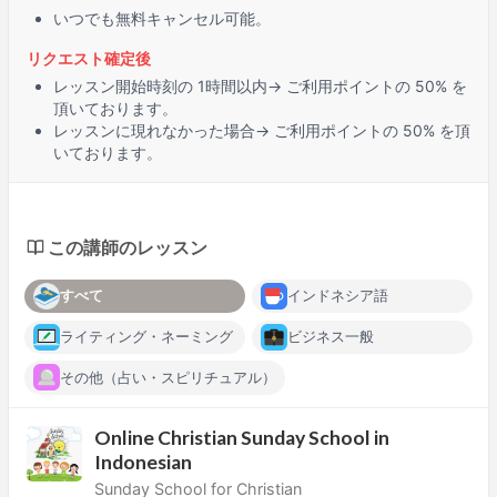
いつでも無料キャンセル可能。
リクエスト確定後
レッスン開始時刻の
1時間
以内→ ご利用ポイントの 50% を
頂いております。
レッスンに
現れなかった場合
→ ご利用ポイントの 50% を頂
いております。
この講師のレッスン
すべて
インドネシア語
ライティング・ネーミング
ビジネス一般
その他（占い・スピリチュアル）
Online Christian Sunday School in
Indonesian
Sunday School for Christian