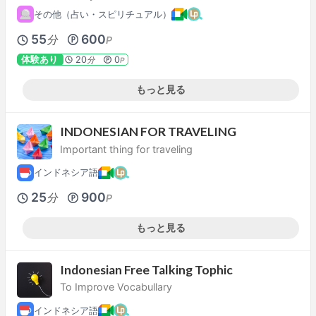
その他（占い・スピリチュアル）
55
600
分
P
体験あり
20
0
分
P
もっと見る
INDONESIAN FOR TRAVELING
Important thing for traveling
インドネシア語
25
900
分
P
もっと見る
Indonesian Free Talking Tophic
To Improve Vocabullary
インドネシア語