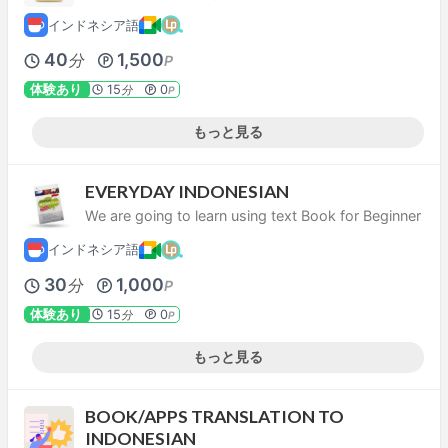
インドネシア語
40
1,500
分
P
体験あり
15
0
分
P
もっと見る
EVERYDAY INDONESIAN
We are going to learn using text Book for Beginner
インドネシア語
30
1,000
分
P
体験あり
15
0
分
P
もっと見る
BOOK/APPS TRANSLATION TO
INDONESIAN