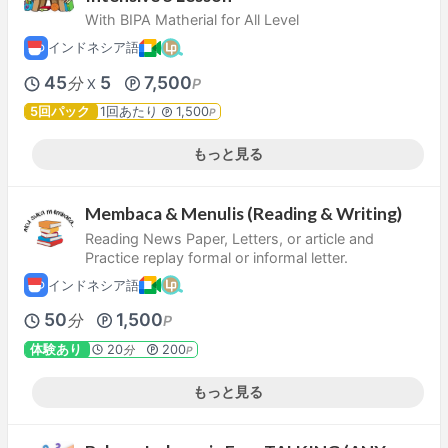
With BIPA Matherial for All Level
インドネシア語
45
5
7,500
分
P
X
5回パック
1回あたり
1,500
P
もっと見る
Membaca & Menulis (Reading & Writing)
Reading News Paper, Letters, or article and
Practice replay formal or informal letter.
インドネシア語
50
1,500
分
P
体験あり
20
200
分
P
もっと見る