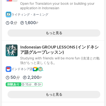
Open for Translaton your book or building your
application in Indonesian
ライティング・ネーミング
0
1,600
分
P
もっと見る
Indonesian GROUP LESSONS (インドネシ
ア語グループレッスン)
Studying with friends will be more fun ((友達との勉
強がもっと楽しくなる_
インドネシア語
50
2,200
分
P
体験あり
15
0
分
P
もっと見る