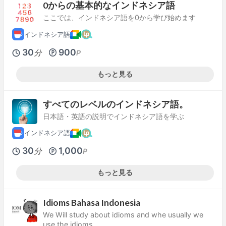
0からの基本的なインドネシア語
ここでは、インドネシア語を0から学び始めます
インドネシア語
30
900
分
P
もっと見る
すべてのレベルのインドネシア語。
日本語・英語の説明でインドネシア語を学ぶ
インドネシア語
30
1,000
分
P
もっと見る
Idioms Bahasa Indonesia
We Will study about idioms and whe usually we
use the idioms