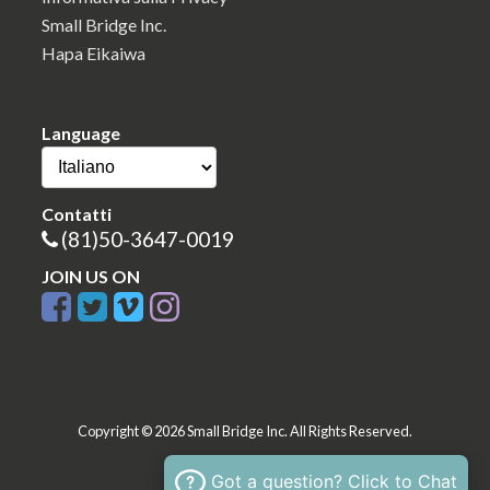
Small Bridge Inc.
Hapa Eikaiwa
Language
Contatti
(81)50-3647-0019
JOIN US ON
Copyright © 2026 Small Bridge Inc. All Rights Reserved.
Got a question? Click to Chat