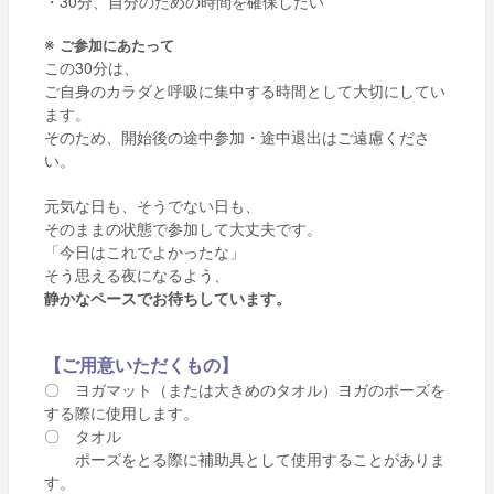
・30分、自分のための時間を確保したい
※
ご参加にあたって
この30分は、
ご自身のカラダと呼吸に集中する時間として大切にしてい
ます。
そのため、開始後の途中参加・途中退出はご遠慮くださ
い。
元気な日も、そうでない日も、
そのままの状態で参加して大丈夫です。
「今日はこれでよかったな」
そう思える夜になるよう、
静かなペースでお待ちしています。
【ご用意いただくもの】
〇 ヨガマット（または大きめのタオル）ヨガのポーズを
する際に使用します。
〇 タオル
ポーズをとる際に補助具として使用することがありま
す。