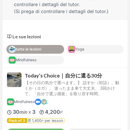
controllare i dettagli del tutor.
(Si prega di controllare i dettagli del tutor.)
Le sue lezioni
tutte le lezioni
Yoga
Mindfulness
Today’s Choice｜自分に還る30分
【その日の気分で選べます。】 話すか（対話）、動
くか（ヨガ）。 迷ったまま来て大丈夫。 3回かけ
て、「自分で選ぶ感覚」を取り戻す時間。
Mindfulness
30
3
4,200
min
P
X
Pack of 3
1,400
per lesson
P