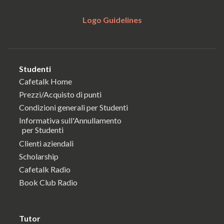
Logo Guidelines
Studenti
Cafetalk Home
Prezzi/Acquisto di punti
Condizioni generali per Studenti
Informativa sull'Annullamento
per Studenti
Clienti aziendali
Scholarship
Cafetalk Radio
Book Club Radio
Tutor