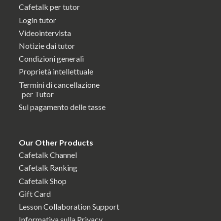
Cafetalk per tutor
Login tutor
Videointervista
Notizie dai tutor
Condizioni generali
Proprietà intellettuale
Termini di cancellazione
per Tutor
Sul pagamento delle tasse
Our Other Products
Cafetalk Channel
Cafetalk Ranking
Cafetalk Shop
Gift Card
Lesson Collaboration Support
Informativa sulla Privacy