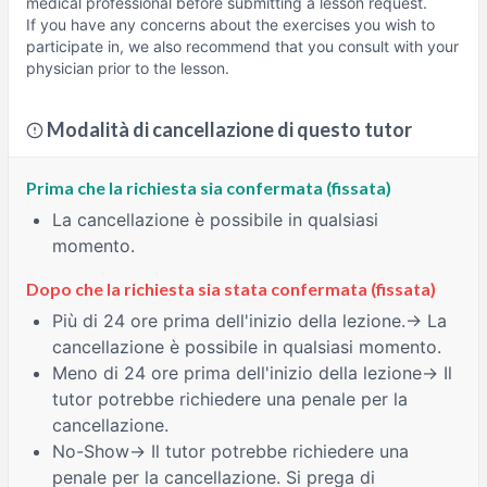
medical professional before submitting a lesson request.
If you have any concerns about the exercises you wish to
participate in, we also recommend that you consult with your
physician prior to the lesson.
Modalità di cancellazione di questo tutor
Prima che la richiesta sia confermata (fissata)
La cancellazione è possibile in qualsiasi
momento.
Dopo che la richiesta sia stata confermata (fissata)
Più di 24 ore
prima dell'inizio della lezione.→ La
cancellazione è possibile in qualsiasi momento.
Meno di 24 ore
prima dell'inizio della lezione→ Il
tutor potrebbe richiedere una penale per la
cancellazione.
No-Show
→ Il tutor potrebbe richiedere una
penale per la cancellazione. Si prega di