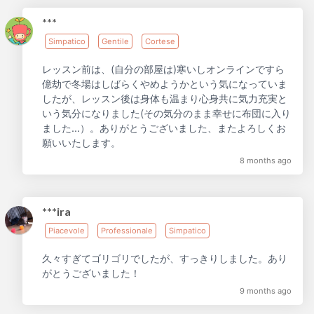
***
Simpatico
Gentile
Cortese
レッスン前は、(自分の部屋は)寒いしオンラインですら
億劫で冬場はしばらくやめようかという気になっていま
したが、レッスン後は身体も温まり心身共に気力充実と
いう気分になりました(その気分のまま幸せに布団に入り
ました...）。ありがとうございました、またよろしくお
願いいたします。
8 months ago
***ira
Piacevole
Professionale
Simpatico
久々すぎてゴリゴリでしたが、すっきりしました。あり
がとうございました！
9 months ago