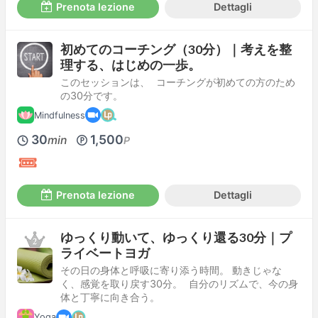
Prenota lezione
Dettagli
初めてのコーチング（30分）｜考えを整
理する、はじめの一歩。
このセッションは、 コーチングが初めての方のため
の30分です。
Mindfulness
30
1,500
min
P
Prenota lezione
Dettagli
ゆっくり動いて、ゆっくり還る30分｜プ
ライベートヨガ
その日の身体と呼吸に寄り添う時間。 動きじゃな
く、感覚を取り戻す30分。 自分のリズムで、今の身
体と丁寧に向き合う。
Yoga