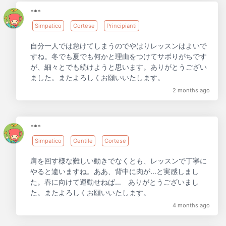
***
Simpatico
Cortese
Principianti
自分一人では怠けてしまうのでやはりレッスンはよいで
すね。冬でも夏でも何かと理由をつけてサボりがちです
が、細々とでも続けようと思います。ありがとうござい
ました。またよろしくお願いいたします。
2 months ago
***
Simpatico
Gentile
Cortese
肩を回す様な難しい動きでなくとも、レッスンで丁寧に
やると違いますね。ああ、背中に肉が…と実感しまし
た。春に向けて運動せねば… ありがとうございまし
た。またよろしくお願いいたします。
4 months ago