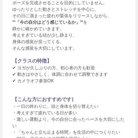
ポーズを完成させることを目的にしていません。
ゆったりとした動きとストレッチを中心に、
その日に溜まった疲れや緊張をリリースしながら、
**「今の自分はどう感じているか」**
を
静かに確かめていきます。
考えすぎている頭が少し静まり、
身体の感覚が戻ってくる。
そんな感覚を大切にしています。
【クラスの特徴】
ヨガが久しぶりの方、初心者の方も歓迎
✔
動きはやさしく、体調に合わせて調整できます
✔
カメラオフ参加OK
✔
【こんな方におすすめです
】
・一日の終わりに、頭と身体を切り替えたい
・考えすぎて疲れている日が多い
・激しい運動より、今の自分に合ったペースを大切にした
い
・「ちゃんと立ち止まる時間」を生活の中につくりたい