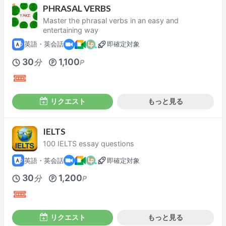
PHRASAL VERBS
Master the phrasal verbs in an easy and
entertaining way
英語・英会話
即確定対象
30
1,100
分
P
リクエスト
もっと見る
IELTS
100 IELTS essay questions
英語・英会話
即確定対象
30
1,200
分
P
リクエスト
もっと見る