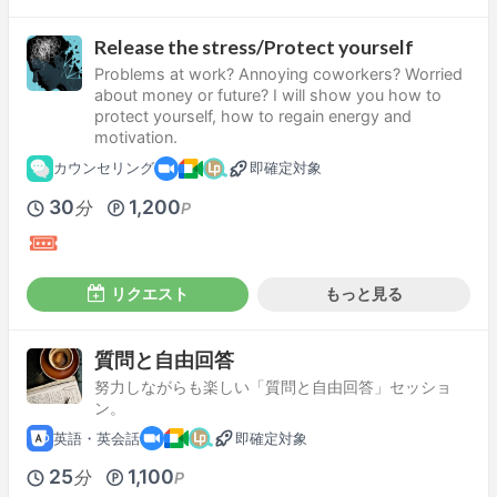
Release the stress/Protect yourself
Problems at work? Annoying coworkers? Worried
about money or future? I will show you how to
protect yourself, how to regain energy and
motivation.
カウンセリング
即確定対象
30
1,200
分
P
リクエスト
もっと見る
質問と自由回答
努力しながらも楽しい「質問と自由回答」セッショ
ン。
英語・英会話
即確定対象
25
1,100
分
P