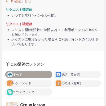
※「即確定」とは
リクエスト確定前
いつでも無料キャンセル可能。
リクエスト確定後
レッスン開始時刻の
1時間
以内→ ご利用ポイントの 100%
を頂いております。
レッスンに
現れなかった場合
→ ご利用ポイントの 100% を
頂いております。
この講師のレッスン
すべて
英語・英会話
ハンドメイド
その他（趣味）
カウンセリング
Group lesson