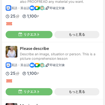
also PROOFREAD any material you want.
英語・英会話
即確定対象
25
1,100
分
P
リクエスト
もっと見る
Please describe
Describe an image, situation or person. This is a
picture comprehension lesson
英語・英会話
即確定対象
25
1,100
分
P
リクエスト
もっと見る