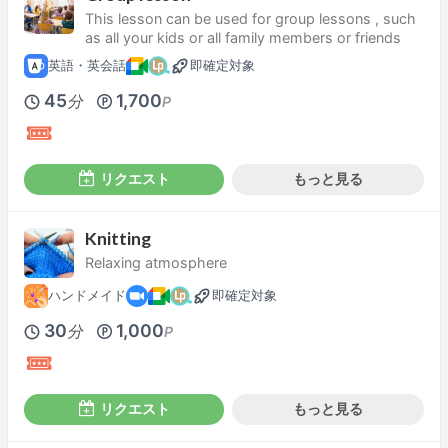
This lesson can be used for group lessons , such
as all your kids or all family members or friends
英語・英会話
即確定対象
45
1,700
分
P
リクエスト
もっと見る
Knitting
Relaxing atmosphere
ハンドメイド
即確定対象
30
1,000
分
P
リクエスト
もっと見る