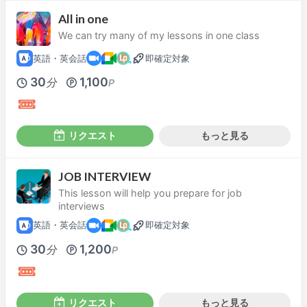
All in one
We can try many of my lessons in one class
英語・英会話
即確定対象
30
1,100
分
P
リクエスト
もっと見る
JOB INTERVIEW
This lesson will help you prepare for job
interviews
英語・英会話
即確定対象
30
1,200
分
P
リクエスト
もっと見る