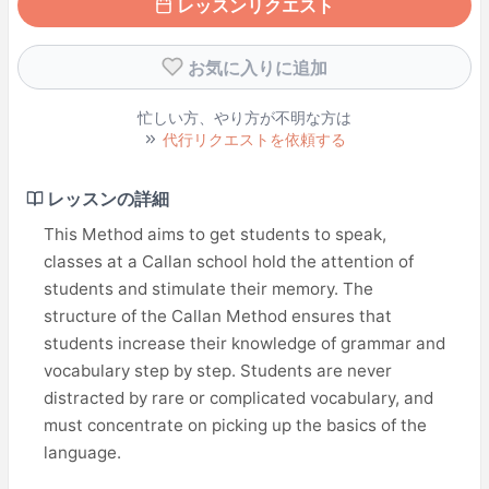
レッスンリクエスト
お気に入りに追加
忙しい方、やり方が不明な方は
代行リクエストを依頼する
レッスンの詳細
This Method aims to get students to speak,
classes at a Callan school hold the attention of
students and stimulate their memory. The
structure of the Callan Method ensures that
students increase their knowledge of grammar and
vocabulary step by step. Students are never
distracted by rare or complicated vocabulary, and
must concentrate on picking up the basics of the
language.