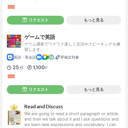
リクエスト
もっと見る
ゲームで英語
ゲーム感覚でワクワク楽しく文法やスピーキングを練
習します。
英語・英会話
即確定対象
25
1,100
分
P
リクエスト
もっと見る
Read and Discuss
We are going to read a short paragraph or article
and then we talk about it and I ask questions and
we learn new expressions and vocabulary. I can