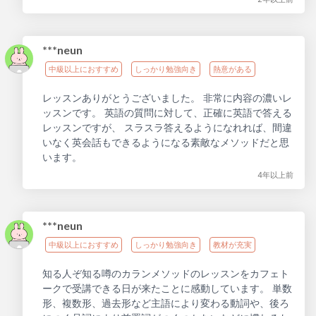
***neun
中級以上におすすめ
しっかり勉強向き
熱意がある
レッスンありがとうございました。 非常に内容の濃いレ
ッスンです。 英語の質問に対して、正確に英語で答える
レッスンですが、 スラスラ答えるようになれれば、間違
いなく英会話もできるようになる素敵なメソッドだと思
います。
4年以上前
***neun
中級以上におすすめ
しっかり勉強向き
教材が充実
知る人ぞ知る噂のカランメソッドのレッスンをカフェト
ークで受講できる日が来たことに感動しています。 単数
形、複数形、過去形など主語により変わる動詞や、後ろ