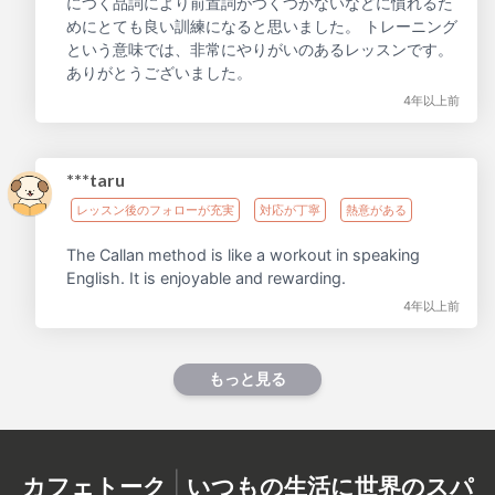
につく品詞により前置詞がつくつかないなどに慣れるた
めにとても良い訓練になると思いました。 トレーニング
という意味では、非常にやりがいのあるレッスンです。
ありがとうございました。
4年以上前
***taru
レッスン後のフォローが充実
対応が丁寧
熱意がある
The Callan method is like a workout in speaking
English. It is enjoyable and rewarding.
4年以上前
もっと見る
|
カフェトーク
いつもの生活に世界のスパ