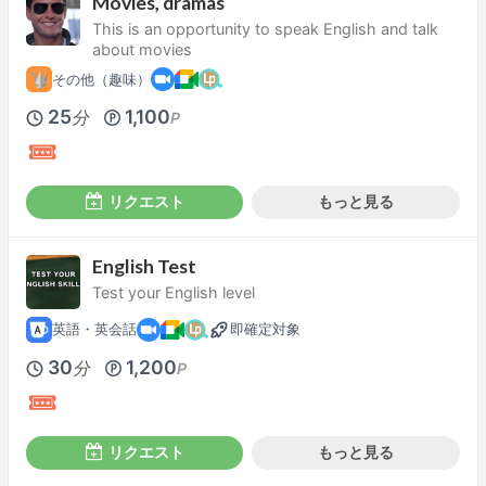
Movies, dramas
This is an opportunity to speak English and talk
about movies
その他（趣味）
25
1,100
分
P
リクエスト
もっと見る
English Test
Test your English level
英語・英会話
即確定対象
30
1,200
分
P
リクエスト
もっと見る