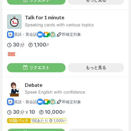
Talk for 1 minute
Speaking cards with various topics
英語・英会話
即確定対象
30
1,100
分
P
リクエスト
もっと見る
Debate
Speak English with confidence
英語・英会話
即確定対象
30
10
10,000
分
P
X
10回パック
1回あたり
1,000
P