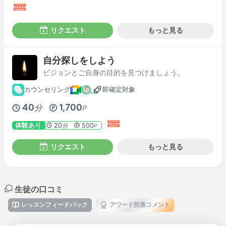
リクエスト
もっと見る
自分探しをしよう
ビジョンとご自身の目的を見つけましょう。
カウンセリング
即確定対象
40
1,700
分
P
体験あり
20
500
分
P
リクエスト
もっと見る
生徒の口コミ
レッスンフィードバック
アワード投票コメント