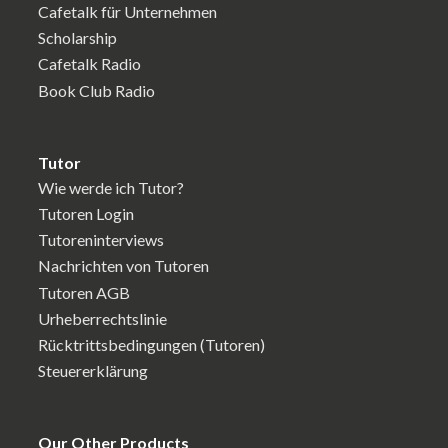
Cafetalk für Unternehmen
Scholarship
Cafetalk Radio
Book Club Radio
Tutor
Wie werde ich Tutor?
Tutoren Login
Tutoreninterviews
Nachrichten von Tutoren
Tutoren AGB
Urheberrechtslinie
Rücktrittsbedingungen (Tutoren)
Steuererklärung
Our Other Products