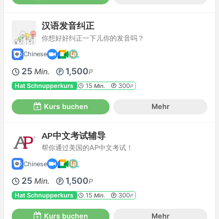
汉语发音纠正
你想好好纠正一下儿你的发音吗？
Chinese
25
1,500
Min.
P
Hat Schnupperkurs
15
300
Min.
P
Kurs buchen
Mehr
AP中文考试辅导
帮你通过美国的AP中文考试！
Chinese
25
1,500
Min.
P
Hat Schnupperkurs
15
300
Min.
P
Kurs buchen
Mehr