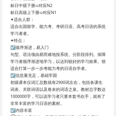
标日中级下册➯对应N2
标日高级上下册➯对应N1
✦适合人群：
适合出国留学、能力考、考研日语、高考日语的系统
学习者者。
✦特点：
☑循序渐进，易入门
句型、语法项由易而难地按系统、分阶段排列。保障
学习者循序渐进地学习，以达到较好的学习效果。很
适合打算一步一步考能力考的日语自学者。
☑信息量充足，基础牢固
初级课本仅词汇总数就有2900词左右，包括各课生
词表、关联词语以及卷末的词语之泉。教材总字数达
1000000字，可以说学习者只要本套书在手，就有了
非常丰富的学习日语的素材。
☑内容丰富