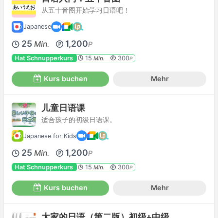
从五十音图开始学习日语吧！
Japanese
25
1,200
Min.
P
Hat Schnupperkurs
15
300
Min.
P
Kurs buchen
Mehr
儿童日语课
适合孩子的初级日语课。
Japanese for Kids
25
1,200
Min.
P
Hat Schnupperkurs
15
300
Min.
P
Kurs buchen
Mehr
大家的日语（第二版）初级+中级