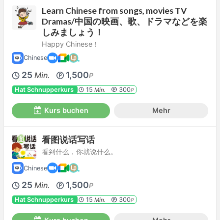
Learn Chinese from songs, movies TV
Dramas/中国の映画、歌、ドラマなどを楽
しみましょう！
Happy Chinese！
Chinese
25
1,500
Min.
P
Hat Schnupperkurs
15
300
Min.
P
Kurs buchen
Mehr
看图说话写话
看到什么，你就说什么。
Chinese
25
1,500
Min.
P
Hat Schnupperkurs
15
300
Min.
P