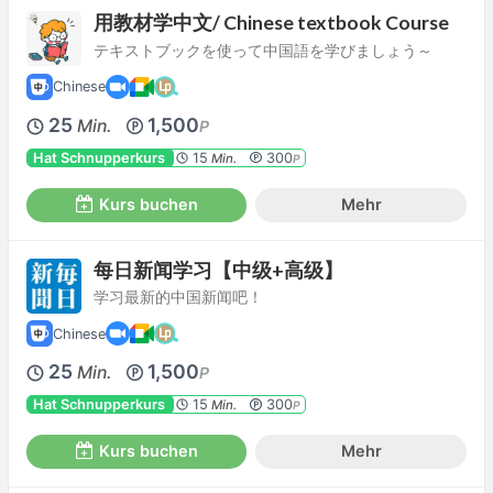
用教材学中文/ Chinese textbook Course
テキストブックを使って中国語を学びましょう～
Chinese
25
1,500
Min.
P
Hat Schnupperkurs
15
300
Min.
P
Kurs buchen
Mehr
每日新闻学习【中级+高级】
学习最新的中国新闻吧！
Chinese
25
1,500
Min.
P
Hat Schnupperkurs
15
300
Min.
P
Kurs buchen
Mehr