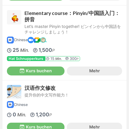
Elementary course：Pinyin/中国語入门：
拼音
Let’s master Pinyin together! ピンインから中国語を
チャレンジしましょう！
Chinese
25
1,500
Min.
P
Hat Schnupperkurs
15
300
Min.
P
Kurs buchen
Mehr
汉语作文修改
提升你的中文写作能力！
Chinese
0
1,200
Min.
P
Kurs buchen
Mehr