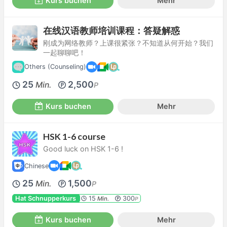
Kurs buchen
Mehr
在线汉语教师培训课程：答疑解惑
刚成为网络教师？上课很紧张？不知道从何开始？我们
一起聊聊吧！
Others (Counseling)
25
2,500
Min.
P
Kurs buchen
Mehr
HSK 1-6 course
Good luck on HSK 1-6 !
Chinese
25
1,500
Min.
P
Hat Schnupperkurs
15
300
Min.
P
Kurs buchen
Mehr