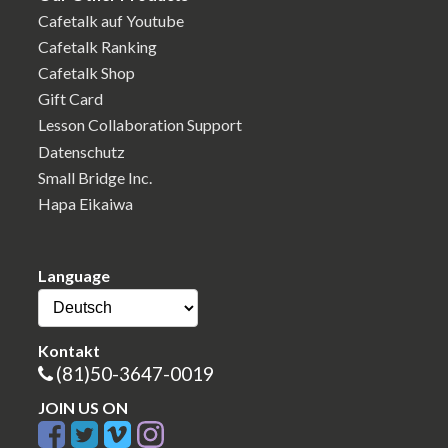
Cafetalk auf Youtube
Cafetalk Ranking
Cafetalk Shop
Gift Card
Lesson Collaboration Support
Datenschutz
Small Bridge Inc.
Hapa Eikaiwa
Language
Kontakt
(81)50-3647-0019
JOIN US ON