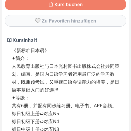
Kurs buchen
Zu Favoriten hinzufügen
Kursinhalt
《新标准日本语》
✦简介：
人民教育出版社与日本光村图书出版株式会社共同策
划、编写。是国内日语学习者运用最广泛的学习教
材，既兼顾考试，又重视口语会话能力的培养，是日
语零基础入门的好选择。
✦等级：
共有6册，并配有同步练习册、电子书、APP音频。
标日初级上册➯对应N5
标日初级下册➯对应N4
标日中级上册➯对应N3