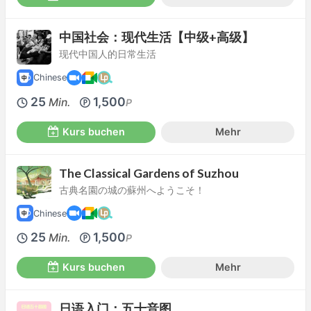
中国社会：现代生活【中级+高级】
现代中国人的日常生活
Chinese
25
1,500
Min.
P
Kurs buchen
Mehr
The Classical Gardens of Suzhou
古典名園の城の蘇州へようこそ！
Chinese
25
1,500
Min.
P
Kurs buchen
Mehr
日语入门：五十音图