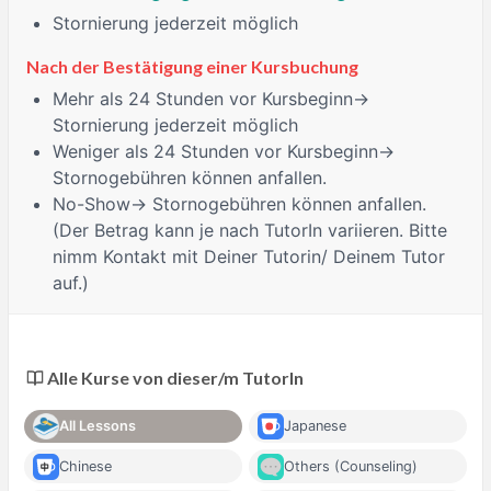
Stornierung jederzeit möglich
Nach der Bestätigung einer Kursbuchung
Mehr als 24 Stunden
vor Kursbeginn→
Stornierung jederzeit möglich
Weniger als 24 Stunden
vor Kursbeginn→
Stornogebühren können anfallen.
No-Show
→ Stornogebühren können anfallen.
(Der Betrag kann je nach TutorIn variieren. Bitte
nimm Kontakt mit Deiner Tutorin/ Deinem Tutor
auf.)
Alle Kurse von dieser/m TutorIn
All Lessons
Japanese
Chinese
Others (Counseling)