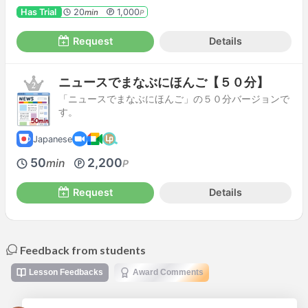
Has Trial
20
1,000
min
P
Request
Details
ニュースでまなぶにほんご【５０分】
「ニュースでまなぶにほんご」の５０分バージョンで
す。
Japanese
50
2,200
min
P
Request
Details
Feedback from students
Lesson Feedbacks
Award Comments