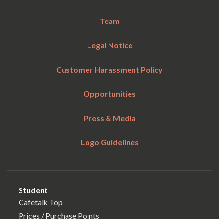
Team
Legal Notice
Customer Harassment Policy
Opportunities
Press & Media
Logo Guidelines
Student
Cafetalk Top
Prices / Purchase Points