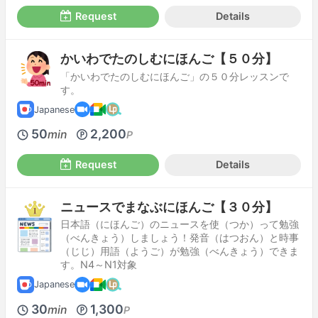
Request
Details
かいわでたのしむにほんご【５０分】
「かいわでたのしむにほんご」の５０分レッスンで
す。
Japanese
50
2,200
min
P
Request
Details
ニュースでまなぶにほんご【３０分】
日本語（にほんご）のニュースを使（つか）って勉強
（べんきょう）しましょう！発音（はつおん）と時事
（じじ）用語（ようご）が勉強（べんきょう）できま
す。N4～N1対象
Japanese
30
1,300
min
P