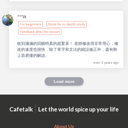
***it
For beginners
Good for in-depth study
Feedback after the lesson
收到滿滿的回饋時真的超驚喜！ 老師修改得非常用心，修
改的速度也很快，除了單字和文法的錯誤修正外，還有附
上容易懂的解說。
over 3 years ago
Load more
|
Cafetalk
Let the world spice up your life
About Us