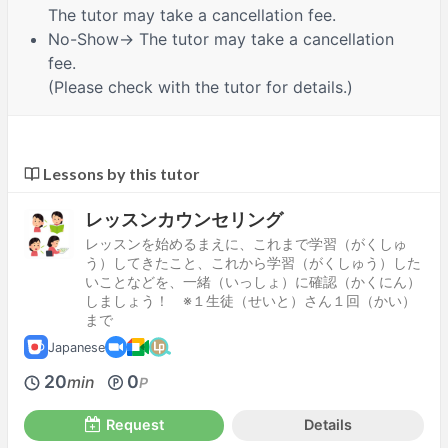
The tutor may take a cancellation fee.
No-Show
→ The tutor may take a cancellation
fee.
(Please check with the tutor for details.)
Lessons by this tutor
レッスンカウンセリング
レッスンを始めるまえに、これまで学習（がくしゅ
う）してきたこと、これから学習（がくしゅう）した
いことなどを、一緒（いっしょ）に確認（かくにん）
しましょう！ ※１生徒（せいと）さん１回（かい）
まで
Japanese
20
0
min
P
Request
Details