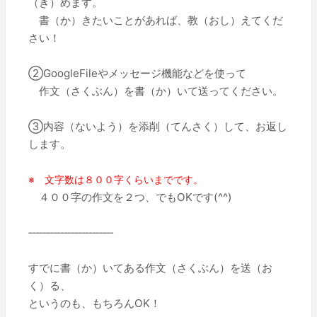
（き）めます。
書（か）きたいことがあれば、教（おし）えてくだ
さい！
②GoogleFileやメッセージ機能などを使って
作文（さくぶん）を書（か）いて送ってください。
③内容（ないよう）を添削（てんさく）して、お返し
します。
※ 文字数は８００字くらいまでです。
４００字の作文を２つ、でもOKです(^^)
‐‐‐‐‐‐‐‐‐‐‐‐‐‐‐‐‐‐‐‐‐‐‐‐
すでに書（か）いてある作文（さくぶん）を送（お
く）る、
というのも、もちろんOK！