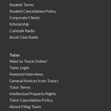
Student Terms
Student Cancellation Policy
Corporate Clients
Scholarship
Cafetalk Radio
Book Club Radio
Tutor
Want to Teach Online?
Tutor Login
Featured Interviews
General Notices from Tutors
Tutor Terms
Intellectual Property Rights
Tutor Cancellation Policy
About Filing Taxes