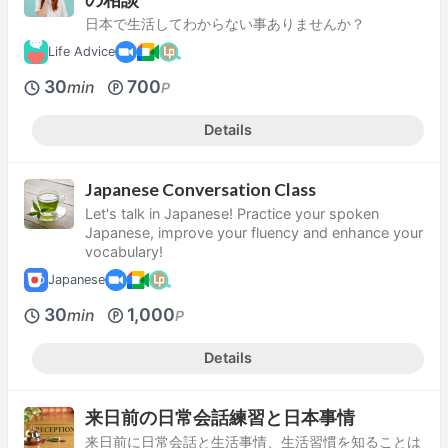
日本で生活してわからない事ありませんか？
Life Advice
30
700
min
P
Details
Japanese Conversation Class
Let's talk in Japanese! Practice your spoken
Japanese, improve your fluency and enhance your
vocabulary!
Japanese
30
1,000
min
P
Details
来日前の日常会話練習と日本事情
来日前に日常会話と生活事情、生活習慣を知ることは