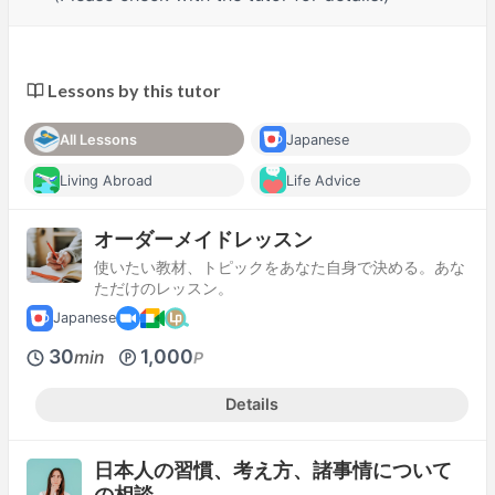
Lessons by this tutor
All Lessons
Japanese
Living Abroad
Life Advice
オーダーメイドレッスン
使いたい教材、トピックをあなた自身で決める。あな
ただけのレッスン。
Japanese
30
1,000
min
P
Details
日本人の習慣、考え方、諸事情について
の相談