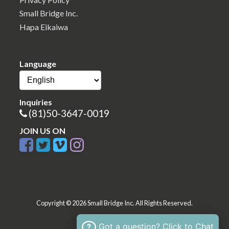
Small Bridge Inc.
Hapa Eikaiwa
Language
Inquiries
(81)50-3647-0019
JOIN US ON
Copyright © 2026 Small Bridge Inc. All Rights Reserved.
Got a question? Click to Chat