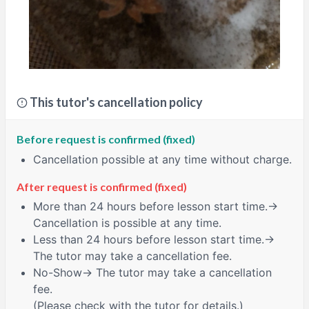
This tutor's cancellation policy
Before request is confirmed (fixed)
Cancellation possible at any time without charge.
After request is confirmed (fixed)
More than 24 hours
before lesson start time.→
Cancellation is possible at any time.
Less than 24 hours
before lesson start time.→
The tutor may take a cancellation fee.
No-Show
→ The tutor may take a cancellation
fee.
(Please check with the tutor for details.)