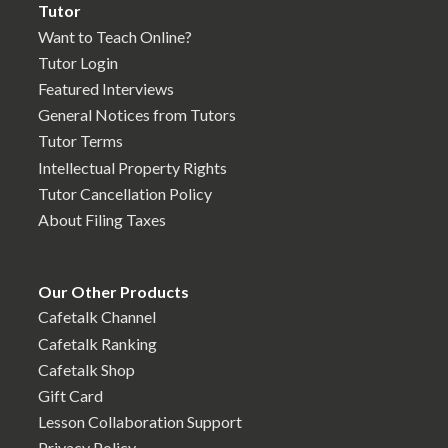
Tutor
Want to Teach Online?
Tutor Login
Featured Interviews
General Notices from Tutors
Tutor Terms
Intellectual Property Rights
Tutor Cancellation Policy
About Filing Taxes
Our Other Products
Cafetalk Channel
Cafetalk Ranking
Cafetalk Shop
Gift Card
Lesson Collaboration Support
Privacy Policy