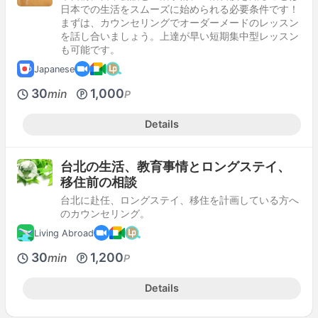
日本での生活をスムーズに始められる必要条件です！
まずは、カウンセリングでオーダーメードのレッスン
を話し合いましょう。上達が早い短期集中型レッスン
も可能です。
Japanese
30
1,000
min
P
Details
台北の生活、教育事情とロングステイ、
移住前の相談
台北に赴任、ロングステイ、移住を計画している方へ
のカウンセリング。
Living Abroad
30
1,200
min
P
Details