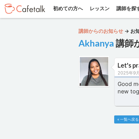
初めての方へ
レッスン
講師を探
講師からのお知らせ
→
お
Akhanya
講師
Let's p
2025年9
Good mo
new to
« 一覧へ戻る