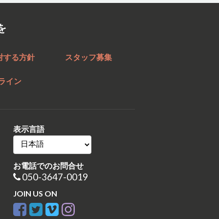
を
対する方針
スタッフ募集
ライン
表示言語
お電話でのお問合せ
050-3647-0019
JOIN US ON