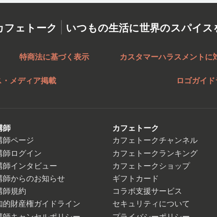
|
カフェトーク
いつもの生活に世界のスパイス
特商法に基づく表示
カスタマーハラスメントに
ス・メディア掲載
ロゴガイド
講師
カフェトーク
講師ページ
カフェトークチャンネル
講師ログイン
カフェトークランキング
講師インタビュー
カフェトークショップ
講師からのお知らせ
ギフトカード
講師規約
コラボ支援サービス
知的財産権ガイドライン
セキュリティについて
講師キャンセルポリシー
プライバシーポリシー