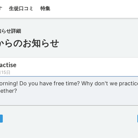
す
生徒口コミ
特集
知らせ詳細
からのお知らせ
ractise
月15日
rning! Do you have free time? Why don't we practic
gether?