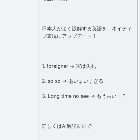
日本人がよく誤解する英語を、ネイティ
ブ表現にアップデート！
1. foreigner → 実は失礼
2. so so → あいまいすぎる
3. Long time no see → もう古い！？
詳しくはAI解説動画で