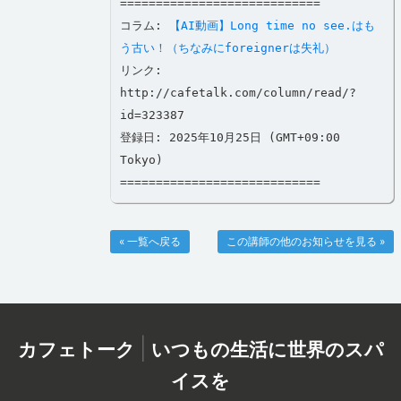
============================
コラム:
【AI動画】Long time no see.はも
う古い！（ちなみにforeignerは失礼）
リンク:
http://cafetalk.com/column/read/?
id=323387
登録日: 2025年10月25日 (GMT+09:00
Tokyo)
============================
« 一覧へ戻る
この講師の他のお知らせを見る »
|
カフェトーク
いつもの生活に世界のスパ
イスを