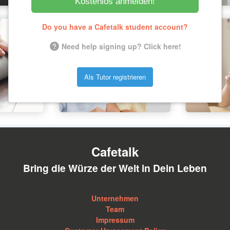
Kostenlos anmelden!
Do you have a Cafetalk student account?
Need help signing up? Click here!
Als Tutor registrieren
Cafetalk
Bring die Würze der Welt in Dein Leben
Unternehmen
Team
Impressum