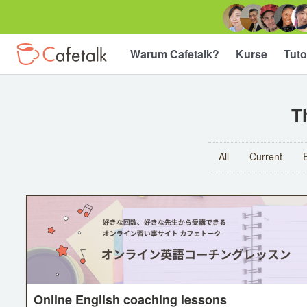
Warum Cafetalk?
Kurse
Tuto
T
All
Current
Online English coaching lessons