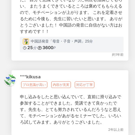
い、 またうまくできているところは褒めてももらえる
ので、モチベーションが上がります。 これを定着させ
るために今後も、先生に習いたいと思います。 ありが
とうございました！ 中国語の発音に自信がない方はお
すすめです！！
中国語発音「母音・子音・声調」25分
25
3600
分
P
約1年前
***kikusa
プロ意識が高い
内容が充実
対応が丁寧
申し込みをしたと思い込んでいて、直前に滑り込みで
参加することができました。受講できて良かったで
す。先生も、とても努力されているんだろうなと思え
て、モチベーションがあがるセミナーでした。いろい
ろ試してみます。ありがとうございました。
2年以上前