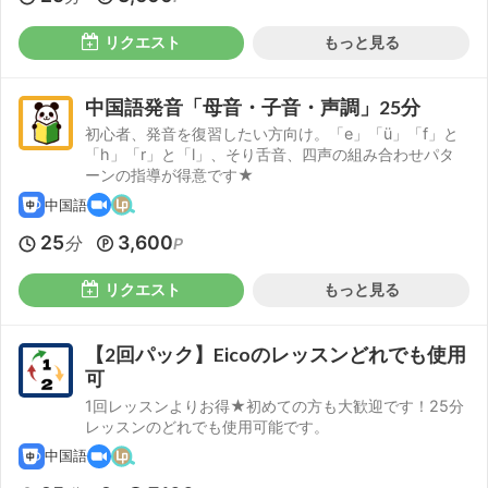
リクエスト
もっと見る
中国語発音「母音・子音・声調」25分
初心者、発音を復習したい方向け。「e」「ü」「f」と
「h」「r」と「l」、そり舌音、四声の組み合わせパタ
ーンの指導が得意です★
中国語
25
3,600
分
P
リクエスト
もっと見る
【2回パック】Eicoのレッスンどれでも使用
可
1回レッスンよりお得★初めての方も大歓迎です！25分
レッスンのどれでも使用可能です。
中国語