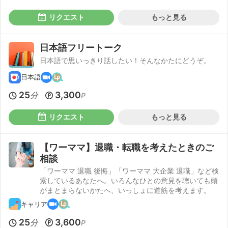
リクエスト
もっと見る
日本語フリートーク
日本語で思いっきり話したい！そんなかたにどうぞ。
日本語
25
3,300
分
P
リクエスト
もっと見る
【ワーママ】退職・転職を考えたときのご
相談
「ワーママ 退職 後悔」「ワーママ 大企業 退職」など検
索しているあなたへ。いろんなひとの意見を聴いても頭
がまとまらないかたへ、いっしょに道筋を考えます。
キャリア
25
3,600
分
P