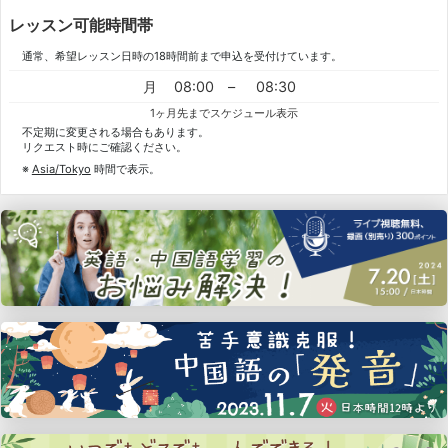
レッスン可能時間帯
通常、希望レッスン日時の18時間前まで申込を受付けています。
月
08:00
–
08:30
1ヶ月先までスケジュール表示
不定期に変更される場合もあります。
リクエスト時にご確認ください。
※
Asia/Tokyo
時間で表示。