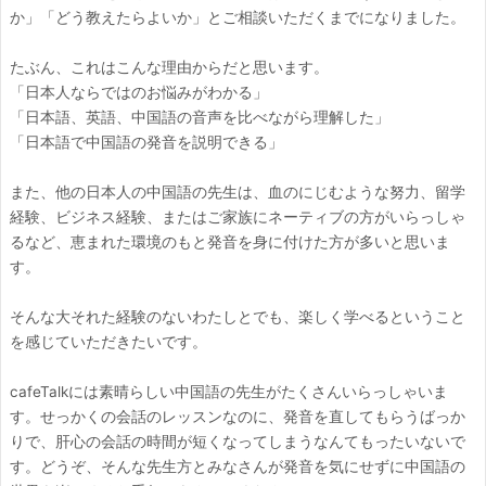
か」「どう教えたらよいか」とご相談いただくまでになりました。
たぶん、これはこんな理由からだと思います。
「日本人ならではのお悩みがわかる」
「日本語、英語、中国語の音声を比べながら理解した」
「日本語で中国語の発音を説明できる」
また、他の日本人の中国語の先生は、血のにじむような努力、留学
経験、ビジネス経験、またはご家族にネーティブの方がいらっしゃ
るなど、恵まれた環境のもと発音を身に付けた方が多いと思いま
す。
そんな大それた経験のないわたしとでも、楽しく学べるということ
を感じていただきたいです。
cafeTalkには素晴らしい中国語の先生がたくさんいらっしゃいま
す。せっかくの会話のレッスンなのに、発音を直してもらうばっか
りで、肝心の会話の時間が短くなってしまうなんてもったいないで
す。どうぞ、そんな先生方とみなさんが発音を気にせずに中国語の