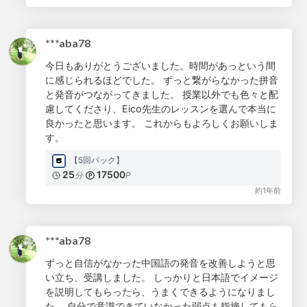
***aba78
今日もありがとうございました。時間があっという間
に感じられるほどでした。 ずっと繋がらなかった拼音
と発音がつながってきました。 授業以外でも色々と配
慮してくださり、Eico先生のレッスンを選んで本当に
良かったと思います。 これからもよろしくお願いしま
す。
【5回パック】
25
17500
分
P
約1年前
***aba78
ずっと自信がなかった中国語の発音を改善しようと思
い立ち、受講しました。 しっかりと日本語でイメージ
を説明してもらったら、うまくできるようになりまし
た。 自分で意識できていなかった弱点も指摘してもら