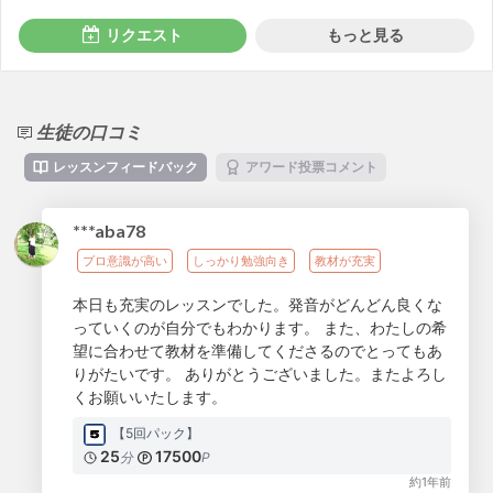
リクエスト
もっと見る
生徒の口コミ
レッスンフィードバック
アワード投票コメント
***aba78
プロ意識が高い
しっかり勉強向き
教材が充実
本日も充実のレッスンでした。発音がどんどん良くな
っていくのが自分でもわかります。 また、わたしの希
望に合わせて教材を準備してくださるのでとってもあ
りがたいです。 ありがとうございました。またよろし
くお願いいたします。
【5回パック】
25
17500
分
P
約1年前