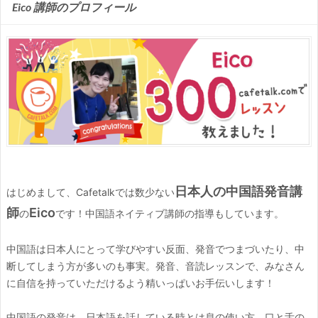
Eico 講師のプロフィール
日本人の中国語発音講
はじめまして、Cafetalkでは数少ない
師
Eico
の
です！中国語ネイティブ講師の指導もしています。
中国語は日本人にとって学びやすい反面、発音でつまづいたり、中
断してしまう方が多いのも事実。発音、音読レッスンで、みなさん
に自信を持っていただけるよう精いっぱいお手伝いします！
中国語の発音は、日本語を話している時とは息の使い方、口と舌の