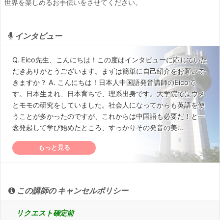
世界を楽しめるお手伝いをさせてください。
インタビュー
Q. Eico先生、こんにちは！この度はインタビューに応じていた
だきありがとうございます。まずは簡単に自己紹介をお願いで
きますか？ A. こんにちは！日本人中国語発音講師のEicoで
す。日本生まれ、日本育ちで、理系出身です。大学院ではウメ
とモモの研究をしていました。社会人になってからも英語を使
うことが多かったのですが、これからは中国語も必要だ！と一
念発起して学び始めたところ、すっかりその発音の美...
もっと見る
この講師の キャンセルポリシー
リクエスト確定前