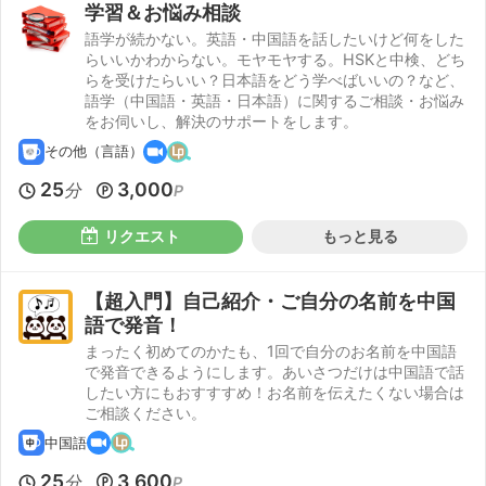
学習＆お悩み相談
語学が続かない。英語・中国語を話したいけど何をした
らいいかわからない。モヤモヤする。HSKと中検、どち
らを受けたらいい？日本語をどう学べばいいの？など、
語学（中国語・英語・日本語）に関するご相談・お悩み
をお伺いし、解決のサポートをします。
その他（言語）
25
3,000
分
P
リクエスト
もっと見る
【超入門】自己紹介・ご自分の名前を中国
語で発音！
まったく初めてのかたも、1回で自分のお名前を中国語
で発音できるようにします。あいさつだけは中国語で話
したい方にもおすすすめ！お名前を伝えたくない場合は
ご相談ください。
中国語
25
3,600
分
P