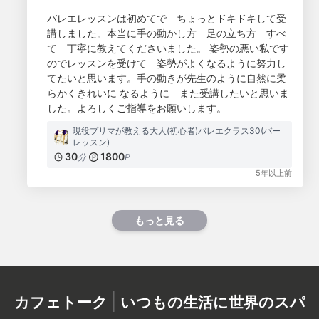
バレエレッスンは初めてで ちょっとドキドキして受
講しました。本当に手の動かし方 足の立ち方 すべ
て 丁寧に教えてくださいました。 姿勢の悪い私です
のでレッスンを受けて 姿勢がよくなるように努力し
てたいと思います。手の動きが先生のように自然に柔
らかくきれいに なるように また受講したいと思いま
した。よろしくご指導をお願いします。
現役プリマが教える大人(初心者)バレエクラス30(バー
レッスン)
30
1800
分
P
5年以上前
もっと見る
|
カフェトーク
いつもの生活に世界のスパ