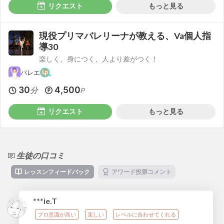
リクエスト
もっと見る
現役プリマバレリーナが教える、Va個人指
導30
楽しく、身につく、人より差がつく！
バレエ
30
4,500
分
P
リクエスト
もっと見る
生徒の口コミ
レッスンフィードバック
アワード投票コメント
***ie.T
プロ意識が高い
楽しい
レベルに合わせてくれる