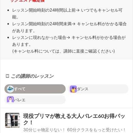
レッスン開始時刻の
24時間以上
前→ いつでもキャンセル可
能。
レッスン開始時刻の
24時間未満
→ キャンセル料がかかる場合
があります。
レッスンに
現れなかった場合
→ キャンセル料がかかる場合が
あります。
(キャンセル料については、講師に直接ご確認ください)
この講師のレッスン
すべて
ダンス
バレエ
現役プリマが教える大人バレエ60お得パッ
ク！
30分じゃ物足りない！ 60分クラスをもっと受けたい！