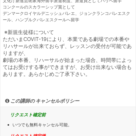
文化庁新進芸術家海外留学派遣制度、派遣員としてパリへ留学
コンクールのスカラーシップ賞として
デンマークロイヤルデニッシュバレエ、ジョンクランコバレエスク
ール、ハンブルクバレエスクールへ留学
※新規生徒様について
ただいまCOVIT-19により、本業である劇場での本番や
リハサールが出来ておらず、レッスンの受付が可能であ
りますが、
劇場の本番、リハーサルが始まった場合、時間帯によっ
てはお受けする事ができますが、お受け出来ない場合も
あります。あらかじめご了承下さい。
この講師の キャンセルポリシー
リクエスト確定前
いつでも無料キャンセル可能。
リクエスト確定後