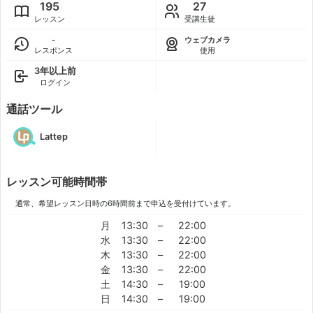
195
27
レッスン
受講生徒
-
ウェブカメラ
レスポンス
使用
3年以上前
ログイン
通話ツール
Lattep
レッスン可能時間帯
通常、希望レッスン日時の6時間前まで申込を受付けています。
月
13:30
–
22:00
水
13:30
–
22:00
木
13:30
–
22:00
金
13:30
–
22:00
土
14:30
–
19:00
日
14:30
–
19:00