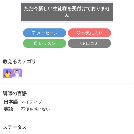
ただ今新しい生徒様を受付けておりませ
ん
メッセージ
お気に入り
レッスン
口コミ
教えるカテゴリ
講師の言語
日本語
ネイティブ
英語
不便を感じない
ステータス