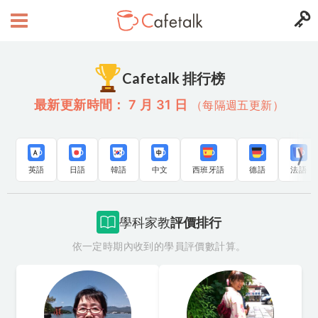
Cafetalk 排行榜
最新更新時間： 7 月 31 日
（每隔週五更新）
英語
日語
韓語
中文
西班牙語
德語
法語
學科家教
評價排行
依一定時期內收到的學員評價數計算。