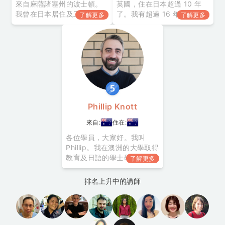
來自麻薩諸塞州的波士頓。
英國，住在日本超過 10 年
我曾在日本居住及工作 10
了。我有超過 16 年以上的英
了解更多
了解更多
年，學員們說我是一個稱職
語教學經驗，幫助不同程度
的傾聽者，讓人感到放鬆、
的學員獲得自信，自然的開
有幫助且具有幽默感。注意
口說英語。 我的課程著重在
囉，課程可能會讓你笑開
依學員的目標量身打造友善
懷！我認識學習各式各樣的
又輕鬆的日常會話到商業英
文化、口音及各地方言（例
語課程。 除了教學以外 • 我
如北海道腔），也喜歡運
幾乎每天練習瑜伽 • 我吹奏
動、觀看冰上曲棍球、美式
薩克斯
足球和橄欖球。我也愛音
Phillip Knott
樂，
來自:
住在:
各位學員，大家好。我叫
Phillip。我在澳洲的大學取得
教育及日語的學士學位後，
了解更多
在各大學校及補習班教授英
語長達15年（主要針對日籍
排名上升中的講師
及印尼籍學生）。我希望能
活用這個經驗，為正在學英
語的日本人幫上忙。我很喜
歡學習新事物及教學，看到