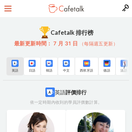
Cafetalk 排行榜
最新更新時間： 7 月 31 日
（每隔週五更新）
英語
日語
韓語
中文
西班牙語
德語
法語
英語
評價排行
依一定時期內收到的學員評價數計算。