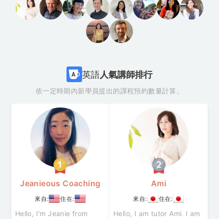
英語
人氣講師排行
依一定時期內新學員提出的課程預約數量計算。
Jeanieous Coaching
Ami
來自:
住在:
來自:
住在:
Hello, I'm Jeanie from
Hello, I am tutor Ami. I am