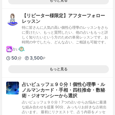
もっと見る
【リピーター様限定】アフターフォロー
レッスン
特に皆さんに人気の高い個性心理學のレッスンをさら
に受けたい、もっと質問したい、他の占いももっと詳
しく知りたいという方のための単発レッスンです。お
時間の中でしたら、どんな占い、ご相談も可能です。
占い
50
3,500
分
P
もっと見る
占いビュッフェ９０分！個性心理學・ル
ノルマンカード・手相・四柱推命・数秘
術・ジオマンシーから選択
占いビュッフェ９０分！7つの占いからお悩みに最適
な組み合わせを提案 90分、みっちりお好きな占術出
占います。 最初にリクエストで、占う内容をメッセ