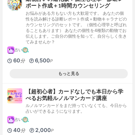
ポート作成＋1時間カウンセリング
お悩みがある方もない方も大歓迎です。 あなたの個
性を読み解ける診断レポート作成＋動物キャラナビの
カウンセリングのセットです。（個性心理学と呼ばれ
ることもあります） あなたの個性を4種類の動物でお
伝えします。ご自分の個性を知って、自分らしく生き
てみませんか？
占い
60
6,500
分
P
もっと見る
【超初心者】カードなしでも本日から学
べるお気軽ルノルマンカード講座
ルノルマンカードをまだ持っていなくても、今日から
占いができるようになります。
占い
40
2,000
分
P