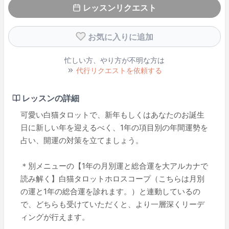
レッスンリクエスト
お気に入りに追加
忙しい方、やり方が不明な方は
代行リクエストを依頼する
レッスンの詳細
可愛い白猫タロットで、新年もしくはあなたのお誕生
日に新しい年を迎えるべく、1年の項目別の年間運勢を
占い、開運の対策を立てましょう。
＊別メニューの【1年の月別運と総合運を大アルカナで
読み解く】白猫タロットホロスコープ（こちらは月別
の運と1年の総合運を診れます。）と連動しているの
で、どちらも受けていただくと、より一層深くリーデ
ィングが行えます。