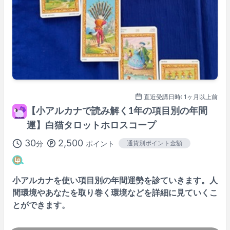
直近受講日時: 1ヶ月以上前
【小アルカナで読み解く1年の項目別の年間
運】白猫タロットホロスコープ
30
2,500
分
ポイント
通貨別ポイント金額
小アルカナを使い項目別の年間運勢を診ていきます。人
間環境やあなたを取り巻く環境などを詳細に見ていくこ
とができます。