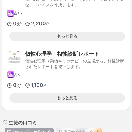
なアドバイスを作成します。
占い
0
2,200
分
P
もっと見る
個性心理學 相性診断レポート
個性心理學（動物キャラナビ）の立場から、相性診断
されたレポートを発行します。
占い
0
1,100
分
P
もっと見る
生徒の口コミ
レッスンフィードバック
アワード投票コメント