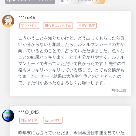
***ro46
話しやすい
初心者におすすめ
内容が充実
こういうことを知りたいけど、どう占ってもらったら良
いか分からないと相談したら、ルノルマンカードの方が
向いているとのことで、占っていただきました。色々な
ことの結果ハッキリ出て、とても分かりやすく、ルノル
マンカードで占っていただいて良かったです！ 先生の性
格もスッキリハッキリしている感じで、とても交換がも
てました。 カード結果は大体半年位とのことだったの
で、また何かあったらよろしくお願いします。
3年以上前
***O_045
対応が丁寧
話しやすい
昨年末にも占っていただき、今回再度仕事運を見ていた