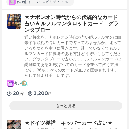
その他（占い・スピリチュアル）
★ナポレオン時代からの伝統的なカード
占い★ ルノルマンタロットカード グラ
ンタブロー
近い将来を、ナポレオン時代の占い師ルノルマンに由
来する絵札の占いカードで占ってみませんか。迷って
いるあなたを幸せに導きます。迷っていなくてもルノ
ルマンカードに興味のある方はどうぞいらしてくださ
い。グランタブローで占います。ルノルマンカードの
醍醐味である36枚すべてのカードを並べて占う方法
です。36枚すべてのカードが並ぶと圧巻されます。
そして何より美しいです。
占い
20
2,200
分
P
もっと見る
★ドイツ発祥 キッパーカード占い★