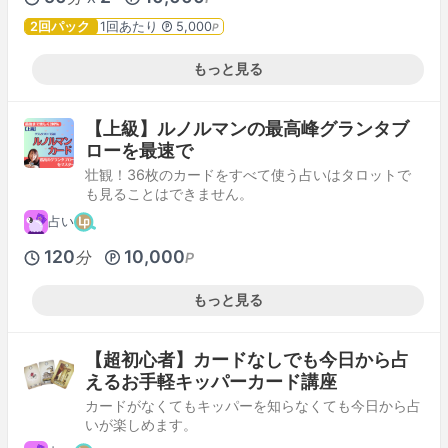
2回パック
1回あたり
5,000
P
もっと見る
【上級】ルノルマンの最高峰グランタブ
ローを最速で
壮観！36枚のカードをすべて使う占いはタロットで
も見ることはできません。
占い
120
10,000
分
P
もっと見る
【超初心者】カードなしでも今日から占
えるお手軽キッパーカード講座
カードがなくてもキッパーを知らなくても今日から占
いが楽しめます。