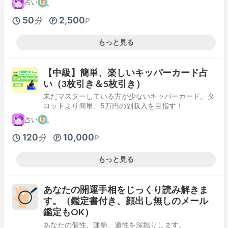
占い
50
2,500
分
P
もっと見る
【中級】簡単、楽しいキッパーカード占
い（3枚引き＆5枚引き）
未だマスターしている方が少ないキッパーカード。タ
ロットより簡単、5万円の副収入を目指す！
占い
120
10,000
分
P
もっと見る
あなたの開運手相をじっくり読み解きま
す。（鑑定書付き、顔出し無しのメール
鑑定もOK）
あなたの個性、運勢、適性を深堀りします。