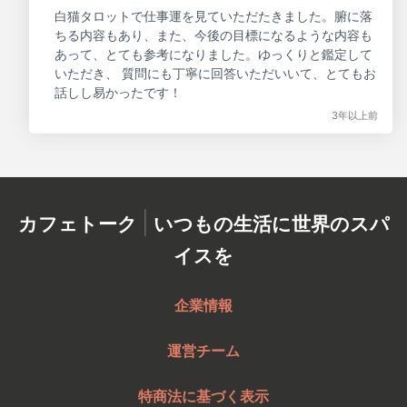
白猫タロットで仕事運を見ていただたきました。腑に落
ちる内容もあり、また、今後の目標になるような内容も
あって、とても参考になりました。ゆっくりと鑑定して
いただき、 質問にも丁寧に回答いただいいて、とてもお
話しし易かったです！
3年以上前
|
カフェトーク
いつもの生活に世界のスパ
イスを
企業情報
運営チーム
特商法に基づく表示