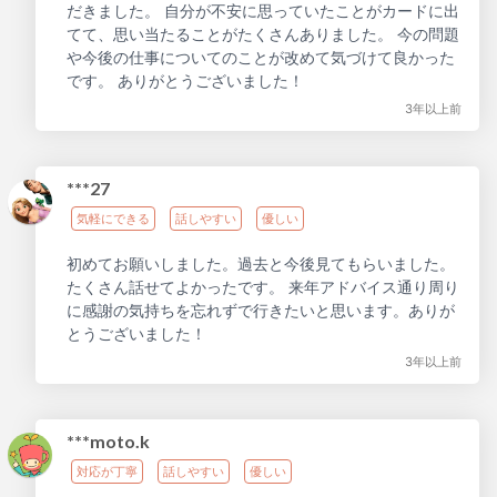
だきました。 自分が不安に思っていたことがカードに出
てて、思い当たることがたくさんありました。 今の問題
や今後の仕事についてのことが改めて気づけて良かった
です。 ありがとうございました！
3年以上前
***27
気軽にできる
話しやすい
優しい
初めてお願いしました。過去と今後見てもらいました。
たくさん話せてよかったです。 来年アドバイス通り周り
に感謝の気持ちを忘れずで行きたいと思います。ありが
とうございました！
3年以上前
***moto.k
対応が丁寧
話しやすい
優しい