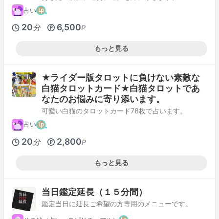
占い
20
6,500
分
P
もっと見る
★ライダー版タロットに負けない素敵な
白猫タロットカード★白猫タロットであ
なたのお悩みに寄り添います。
可愛い白猫のタロットカード78枚で占います。
占い
20
2,800
分
P
もっと見る
当日鑑定延長（１５分間）
鑑定当日に延長ご希望の方専用のメニューです。