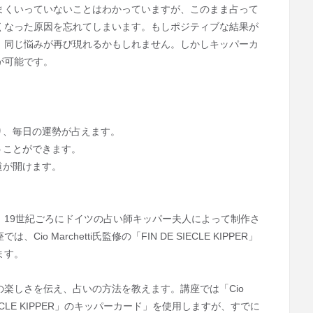
まくいっていないことはわかっていますが、このまま占って
くなった原因を忘れてしまいます。もしポジティブな結果が
、同じ悩みが再び現れるかもしれません。しかしキッパーカ
が可能です。
り、毎日の運勢が占えます。
うことができます。
道が開けます。
、19世紀ごろにドイツの占い師キッパー夫人によって制作さ
o Marchetti氏監修の「FIN DE SIECLE KIPPER」
ます。
楽しさを伝え、占いの方法を教えます。講座では「Cio
E SIECLE KIPPER」のキッパーカード」を使用しますが、すでに