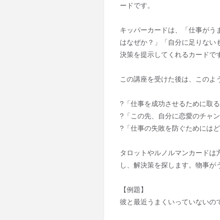
ードです。
キッパーカードは、「仕事がう
はなぜか？」「自分に足りない
決策を提示してくれるカードで
この講座を受けた後は、このよ
?「仕事を成功させるために取
?「この先、自分に恋愛のチャ
?「仕事の失敗を防ぐためには
タロットやルノルマンカードは
し、解決策を探します。物事が
【例題】
彼と最近うまくいっていないの