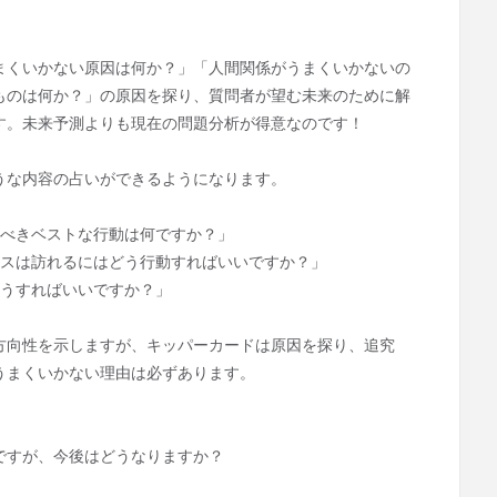
まくいかない原因は何か？」「人間関係がうまくいかないの
ものは何か？」の原因を探り、質問者が望む未来のために解
す。未来予測よりも現在の問題分析が得意なのです！
うな内容の占いができるようになります。
るべきベストな行動は何ですか？」
ンスは訪れるにはどう行動すればいいですか？」
どうすればいいですか？」
方向性を示しますが、キッパーカードは原因を探り、追究
うまくいかない理由は必ずあります。
ですが、今後はどうなりますか？