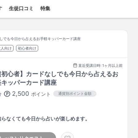
す
生徒口コミ
特集
しでも今日から占えるお手軽キッパーカード講座
大人向け
初心者向け
直近受講日時: 1ヶ月以上前
超初心者】カードなしでも今日から占えるお
軽キッパーカード講座
2,500
ポイント
分
通貨別ポイント金額
知らなくても今日から占いが楽しめます。