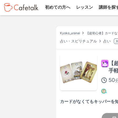
初めての方へ
レッスン
講師を探
Kyoko_uranai
【超初心者】カードな
占い・スピリチュアル
占い
【
手
50
カードがなくてもキッパーを