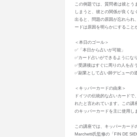
この例題では、質問者は彼とう
しまうと、彼との関係が良くな
出ると、問題の原因が忘れられ
ードは原因を明らかにすること
＜本日のゴール＞
✅「本日から占いが可能」
✅カード占いができるようにな
✅受講後はすぐに周りの人を占
✅副業として占い師デビューの
＜キッパーカードの由来＞
ドイツの伝統的な占いカードで
れたと言われています。この講座では、Ci
のキッパーカードを主に使用し
この講座では、キッパーカードの
Marchetti氏監修の「FIN D