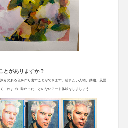
ことがありますか？
深みのある色を作り出すことができます。描きたい人物、動物、風景
てこれまでに味わったことのないアート体験をしましょう。