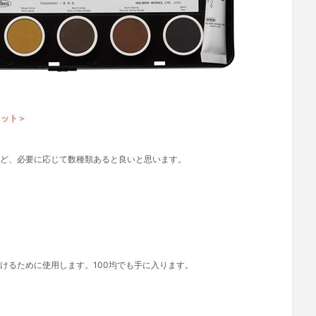
セット＞
ど、必要に応じて数種類あると良いと思います。
けるために使用します。100均でも手に入ります。