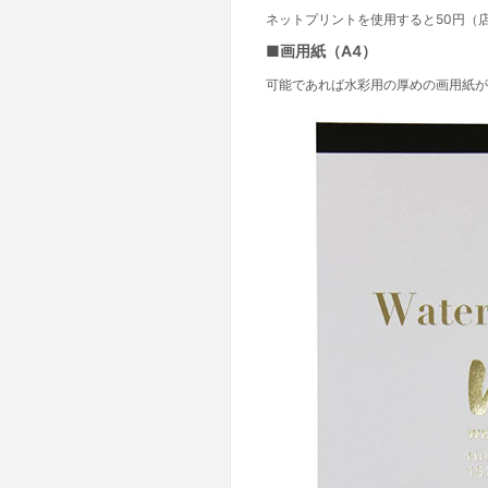
ネットプリントを使用すると50円（
■画用紙（A4）
可能であれば水彩用の厚めの画用紙が