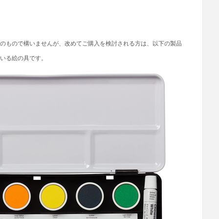
のもので構いませんが、改めてご購入を検討される方は、以下の製品
いる絵の具です。