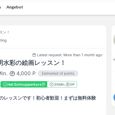
n
Angebot
スン！
ting
Latest request: More than 1 month ago
明水彩の絵画レッスン！
4,000
P
in.
Estimated of points
Hat Schnupperkurs
30
Min.
0P
のレッスンです！初心者歓迎！まずは無料体験