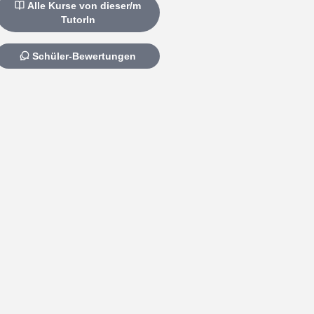
Alle Kurse von dieser/m
TutorIn
Schüler-Bewertungen