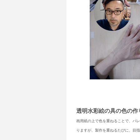
透明水彩絵の具の色の作
画用紙の上で色を重ねることで、パレ
りますが、製作を重ねるたびに、目指