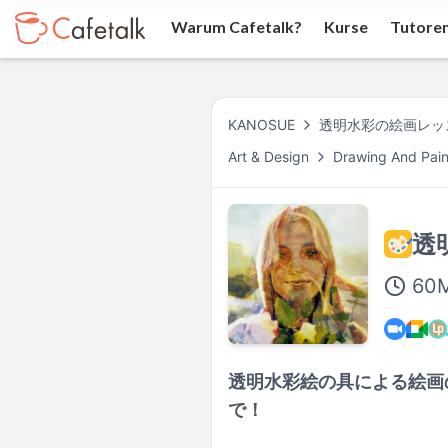
Warum Cafetalk?
Kurse
Tutore
KANOSUE
透明水彩の絵画レッ
Art & Design
Drawing And Pain
透
60
M
透明水彩絵の具による絵画
で！