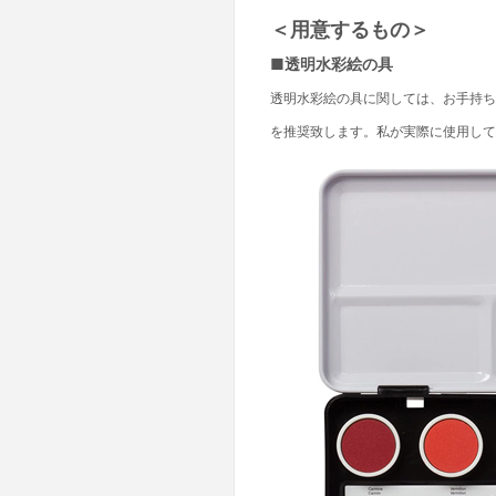
＜用意するもの＞
■透明水彩絵の具
透明水彩絵の具に関しては、お手持ち
を推奨致します。私が実際に使用して