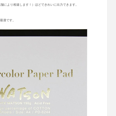
店舗により相違します！）ほどできれいに出力できます。
最適です。