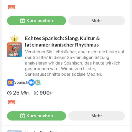
Kurs buchen
Mehr
Echtes Spanisch: Slang, Kultur &
lateinamerikanischer Rhythmus
Verstehen Sie Lehrbücher, aber nicht die Leute auf
der Straße? In dieser 25-minütigen Sitzung
analysieren wir das Spanisch, das heute wirklich
gesprochen wird. Wir nutzen Lieder,
Serienausschnitte oder soziale Medien.
Spanish
25
900
Min.
P
Kurs buchen
Mehr