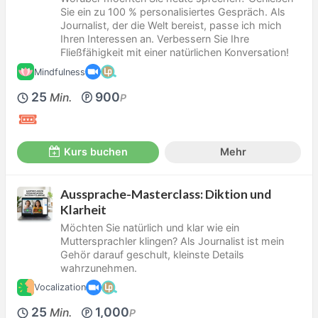
Sie ein zu 100 % personalisiertes Gespräch. Als
Journalist, der die Welt bereist, passe ich mich
Ihren Interessen an. Verbessern Sie Ihre
Fließfähigkeit mit einer natürlichen Konversation!
Mindfulness
25
900
Min.
P
Kurs buchen
Mehr
Aussprache-Masterclass: Diktion und
Klarheit
Möchten Sie natürlich und klar wie ein
Muttersprachler klingen? Als Journalist ist mein
Gehör darauf geschult, kleinste Details
wahrzunehmen.
Vocalization
25
1,000
Min.
P