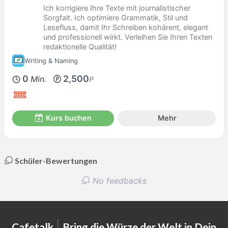
Ich korrigiere Ihre Texte mit journalistischer
Sorgfalt. Ich optimiere Grammatik, Stil und
Lesefluss, damit Ihr Schreiben kohärent, elegant
und professionell wirkt. Verleihen Sie Ihren Texten
redaktionelle Qualität!
Writing & Naming
0
2,500
Min.
P
Kurs buchen
Mehr
Schüler-Bewertungen
No feedbacks
|
Cafetalk
Bring die Würze der Welt in Dein