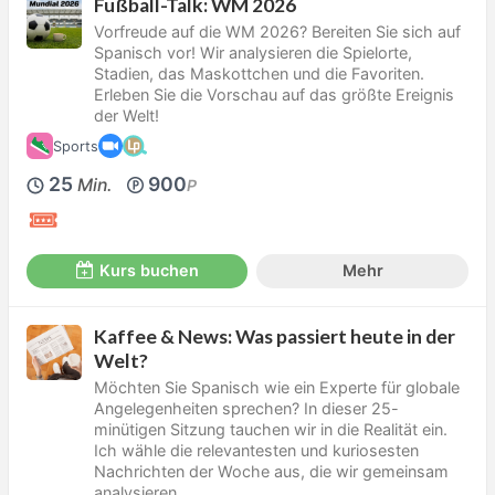
Fußball-Talk: WM 2026
Vorfreude auf die WM 2026? Bereiten Sie sich auf
Spanisch vor! Wir analysieren die Spielorte,
Stadien, das Maskottchen und die Favoriten.
Erleben Sie die Vorschau auf das größte Ereignis
der Welt!
Sports
25
900
Min.
P
Kurs buchen
Mehr
Kaffee & News: Was passiert heute in der
Welt?
Möchten Sie Spanisch wie ein Experte für globale
Angelegenheiten sprechen? In dieser 25-
minütigen Sitzung tauchen wir in die Realität ein.
Ich wähle die relevantesten und kuriosesten
Nachrichten der Woche aus, die wir gemeinsam
analysieren.