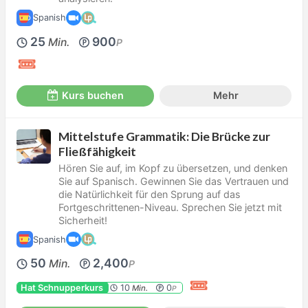
Spanish
25
900
Min.
P
Kurs buchen
Mehr
Mittelstufe Grammatik: Die Brücke zur
Fließfähigkeit
Hören Sie auf, im Kopf zu übersetzen, und denken
Sie auf Spanisch. Gewinnen Sie das Vertrauen und
die Natürlichkeit für den Sprung auf das
Fortgeschrittenen-Niveau. Sprechen Sie jetzt mit
Sicherheit!
Spanish
50
2,400
Min.
P
Hat Schnupperkurs
10
0
Min.
P