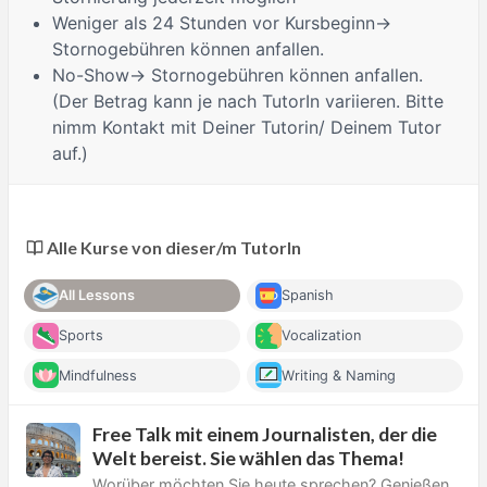
Weniger als 24 Stunden
vor Kursbeginn→
Stornogebühren können anfallen.
No-Show
→ Stornogebühren können anfallen.
(Der Betrag kann je nach TutorIn variieren. Bitte
nimm Kontakt mit Deiner Tutorin/ Deinem Tutor
auf.)
Alle Kurse von dieser/m TutorIn
All Lessons
Spanish
Sports
Vocalization
Mindfulness
Writing & Naming
Free Talk mit einem Journalisten, der die
Welt bereist. Sie wählen das Thema!
Worüber möchten Sie heute sprechen? Genießen