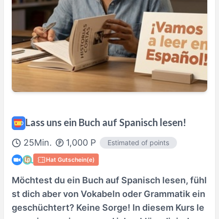
100% Satisfaction Guaranteed Lesson
Details Here→
Lass uns ein Buch auf Spanisch lesen!
25
Min.
1,000
P
Estimated of points
Hat Gutschein(e)
Möchtest du ein Buch auf Spanisch lesen, fühl
st dich aber von Vokabeln oder Grammatik ein
geschüchtert? Keine Sorge! In diesem Kurs le