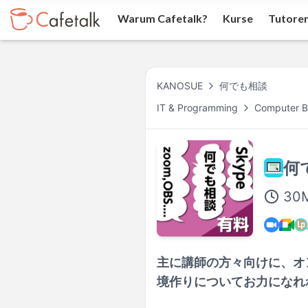
Warum Cafetalk?
Kurse
Tutore
KANOSUE
何でも相談
IT & Programming
Computer B
何
30
主に講師の方々向けに、オン
境作りについてお力になれ