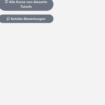
Alle Kurse von dieser/m
TutorIn
Schüler-Bewertungen