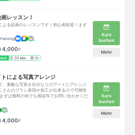
絵画レッスン！
による絵画のレッスンです！初心者歓迎！まず
Kurs
Painting
buchen
4,000
P
Mehr
kurs
30
0
Min.
P
イトによる写真アレンジ
で、素敵な写真を自分なりのアートにアレンジ
くさんのブラシ表現や加工が出来るので可能性
Kurs
 まずは無料の何でも相談等でお問い合わせくだ
buchen
Mehr
4,000
P