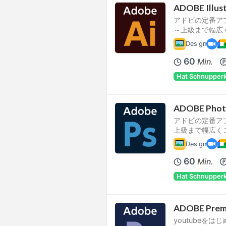
ADOBE Ill
アドビの定番ア
～上級まで幅広
Design
60
Min.
Hat Schnupper
ADOBE Ph
アドビの定番ア
上級まで幅広く
Design
60
Min.
Hat Schnupper
ADOBE Pr
youtubeを