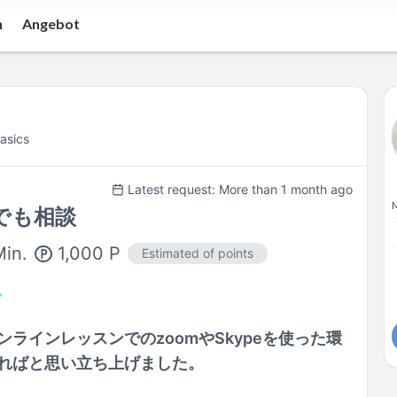
n
Angebot
asics
Latest request: More than 1 month ago
でも相談
1,000
P
Min.
Estimated of points
ラインレッスンでのzoomやSkypeを使った環
ればと思い立ち上げました。