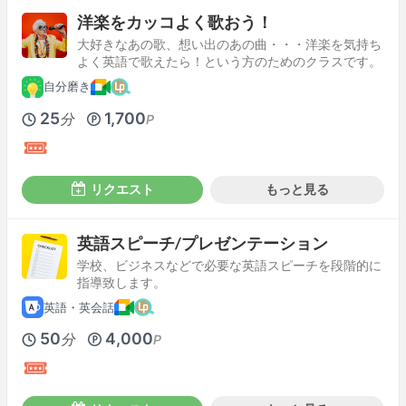
洋楽をカッコよく歌おう！
大好きなあの歌、想い出のあの曲・・・洋楽を気持ち
よく英語で歌えたら！という方のためのクラスです。
自分磨き
25
1,700
分
P
リクエスト
もっと見る
英語スピーチ/プレゼンテーション
学校、ビジネスなどで必要な英語スピーチを段階的に
指導致します。
英語・英会話
50
4,000
分
P