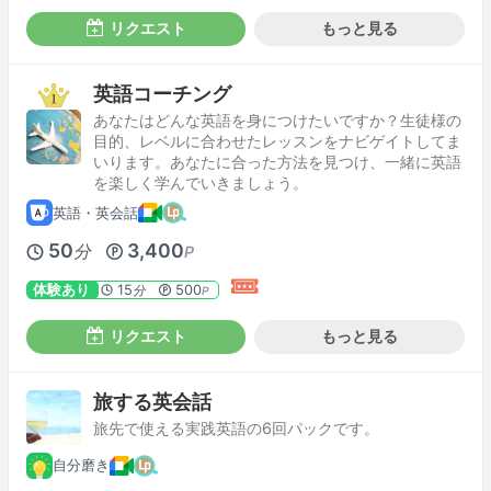
リクエスト
もっと見る
英語コーチング
あなたはどんな英語を身につけたいですか？生徒様の
目的、レベルに合わせたレッスンをナビゲイトしてま
いります。あなたに合った方法を見つけ、一緒に英語
を楽しく学んでいきましょう。
英語・英会話
50
3,400
分
P
体験あり
15
500
分
P
リクエスト
もっと見る
旅する英会話
旅先で使える実践英語の6回パックです。
自分磨き