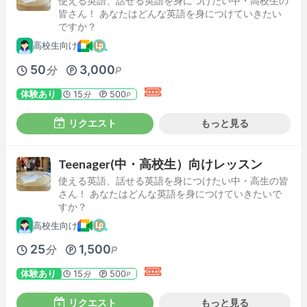
使える英語、話せる英語を身につけたい中・高校生の
皆さん！ あなたはどんな英語を身につけていきたい
ですか？
高校生向け
50
3,000
分
P
体験あり
15
500
分
P
リクエスト
もっと見る
Teenager(中・高校生）向けレッスン
使える英語、話せる英語を身につけたい中・高生の皆
さん！ あなたはどんな英語を身につけていきたいで
すか？
高校生向け
25
1,500
分
P
体験あり
15
500
分
P
リクエスト
もっと見る