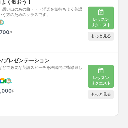
コよく歌おう！
、想い出のあの曲・・・洋楽を気持ちよく英語
いう方のためのクラスです。
レッスン
リクエスト
,700
P
もっと見る
/プレゼンテーション
などで必要な英語スピーチを段階的に指導致し
レッスン
リクエスト
,000
P
もっと見る