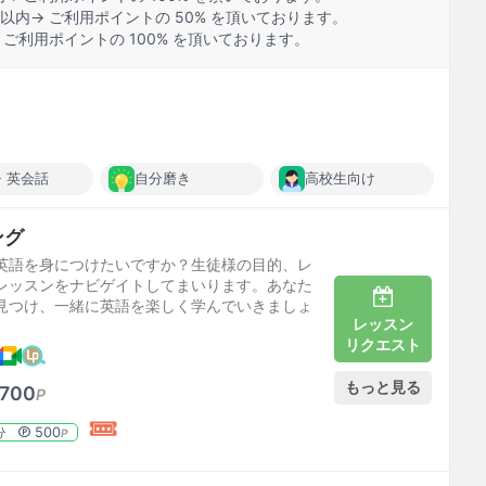
以内→ ご利用ポイントの 50% を頂いております。
 ご利用ポイントの 100% を頂いております。
・英会話
自分磨き
高校生向け
ング
英語を身につけたいですか？生徒様の目的、レ
レッスンをナビゲイトしてまいります。あなた
見つけ、一緒に英語を楽しく学んでいきましょ
レッスン
リクエスト
もっと見る
,700
P
500
分
P