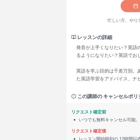
忙しい方、やり
レッスンの詳細
発音が上手くなりたい？英語
るようになりたい？英語でお
英語を学ぶ目的は千差万別。あ
た英語学習をアドバイス、ナ
この講師の キャンセルポリ
リクエスト確定前
いつでも無料キャンセル可能。
リクエスト確定後
レッスン開始時刻の
12時間
以