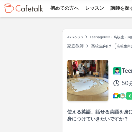
初めての方へ
レッスン
講師を探
Akiko.S.S
Teenager(中・高校生）
家庭教師
高校生向け
高校生向
Te
50
使える英語、話せる英語を身に
身につけていきたいですか？