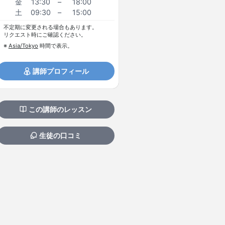
金
13:30
–
18:00
土
09:30
–
15:00
不定期に変更される場合もあります。
リクエスト時にご確認ください。
※
Asia/Tokyo
時間で表示。
講師プロフィール
この講師のレッスン
生徒の口コミ