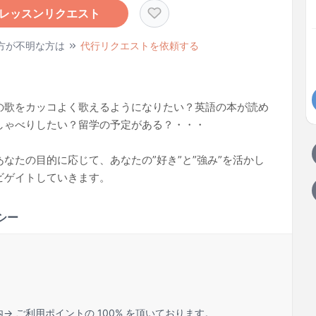
レッスンリクエスト
方が不明な方は
代行リクエストを依頼する
の歌をカッコよく歌えるようになりたい？英語の本が読め
しゃべりしたい？留学の予定がある？・・・
なたの目的に応じて、あなたの”好き”と”強み”を活かし
ビゲイトしていきます。
シー
内→ ご利用ポイントの 100% を頂いております。