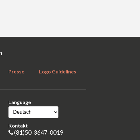
n
Presse
Logo Guidelines
Language
Kontakt
(81)50-3647-0019