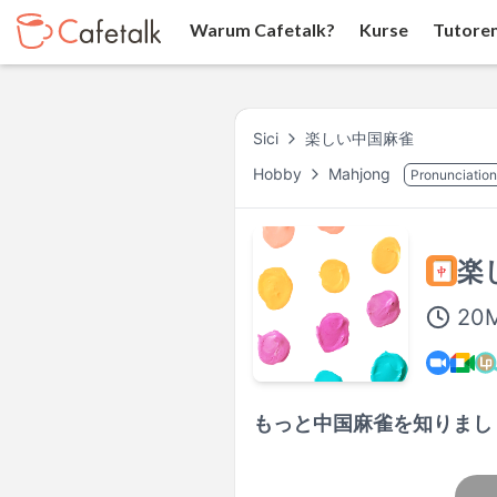
Warum Cafetalk?
Kurse
Tutore
Sici
楽しい中国麻雀
Hobby
Mahjong
Pronunciation
楽
20
M
もっと中国麻雀を知りまし