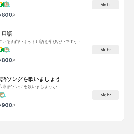
Mehr
800
P
ト用語
ている面白いネット用語を学びたいですか～
Mehr
800
P
東語ソングを歌いましょう
広東語ソングを歌いましょうか！
Mehr
900
P