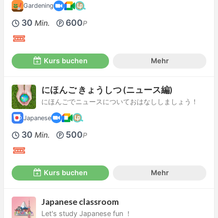
Gardening
30
600
Min.
P
Kurs buchen
Mehr
にほんご きょうしつ (ニュース編)
にほんごでニュースについておはなししましょう！
Japanese
30
500
Min.
P
Kurs buchen
Mehr
Japanese classroom
Let's study Japanese fun ！