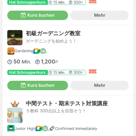
Hat Schnupperkurs
15
300
Min.
P
Kurs buchen
Mehr
初級ガーデニング教室
ガーデニングを始めよう！
Gardening
50
1,200
Min.
P
Hat Schnupperkurs
15
300
Min.
P
Kurs buchen
Mehr
中間テスト・期末テスト対策講座
５教科 300点以上を目指そう！
Junior High
Confirmed Immediately