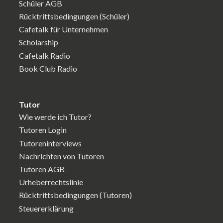
Schüler AGB
Rücktrittsbedingungen (Schüler)
Cafetalk für Unternehmen
Scholarship
Cafetalk Radio
Book Club Radio
Tutor
Wie werde ich Tutor?
Tutoren Login
Tutoreninterviews
Nachrichten von Tutoren
Tutoren AGB
Urheberrechtslinie
Rücktrittsbedingungen (Tutoren)
Steuererklärung