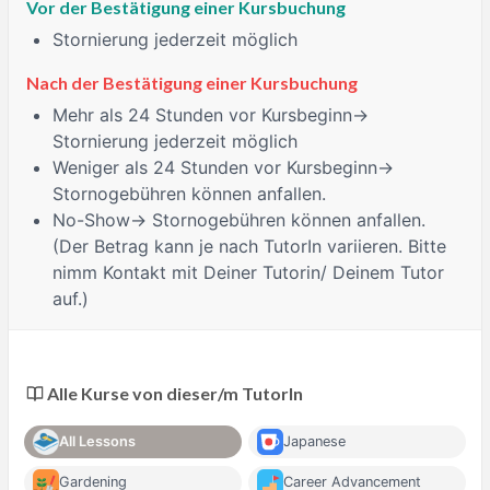
Vor der Bestätigung einer Kursbuchung
Stornierung jederzeit möglich
Nach der Bestätigung einer Kursbuchung
Mehr als 24 Stunden
vor Kursbeginn→
Stornierung jederzeit möglich
Weniger als 24 Stunden
vor Kursbeginn→
Stornogebühren können anfallen.
No-Show
→ Stornogebühren können anfallen.
(Der Betrag kann je nach TutorIn variieren. Bitte
nimm Kontakt mit Deiner Tutorin/ Deinem Tutor
auf.)
Alle Kurse von dieser/m TutorIn
All Lessons
Japanese
Gardening
Career Advancement