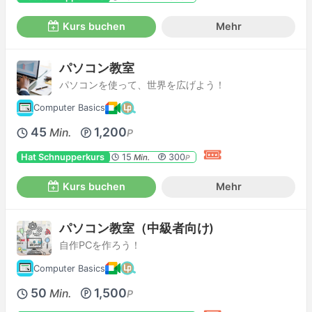
Kurs buchen
Mehr
パソコン教室
パソコンを使って、世界を広げよう！
Computer Basics
45
1,200
Min.
P
Hat Schnupperkurs
15
300
Min.
P
Kurs buchen
Mehr
パソコン教室（中級者向け)
自作PCを作ろう！
Computer Basics
50
1,500
Min.
P