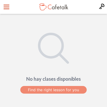
No hay clases disponibles
Find the right lesson for you