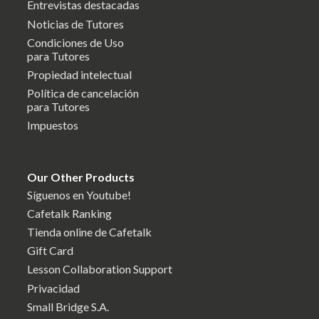
Entrevistas destacadas
Noticias de Tutores
Condiciones de Uso
para Tutores
Propiedad intelectual
Política de cancelación
para Tutores
Impuestos
Our Other Products
Síguenos en Youtube!
Cafetalk Ranking
Tienda online de Cafetalk
Gift Card
Lesson Collaboration Support
Privacidad
Small Bridge S.A.