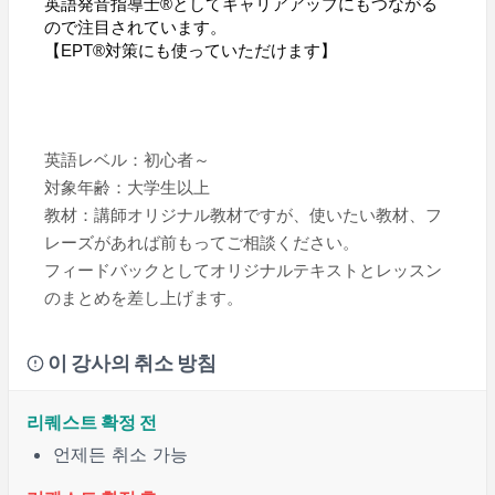
英語発音指導士®としてキャリアアップにもつながる
ので注目されています。
【EPT®対策にも使っていただけます】
英語レベル：初心者～
対象年齢：大学生以上
教材：講師オリジナル教材ですが、使いたい教材、フ
レーズがあれば前もってご相談ください。
フィードバックとしてオリジナルテキストとレッスン
のまとめを差し上げます。
이 강사의 취소 방침
리퀘스트 확정 전
언제든 취소 가능