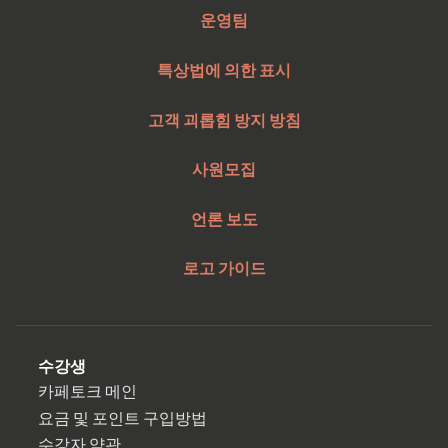
운영팀
특상법에 의한 표시
고객 괴롭힘 방지 방침
사원모집
언론 보도
로고 가이드
수강생
카페토크 메인
요금 및 포인트 구입방법
수강자 약관