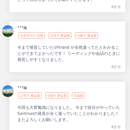
6년 전
***ik
프로의식이 강함
교재가 충실함
내용이 충실함
今まで発音していたofやand が全然違ってたとわかるこ
とができてよかったです！ リーディングや会話のときに
発音しやすくなりました。
6년 전
***ik
교재가 충실함
내용이 충실함
친절함
今回も大変勉強になりました。 今まで自分がやっていた
funやrunの発音が全く違っていたことがわかりました！
またよろしくお願いします。
6년 전