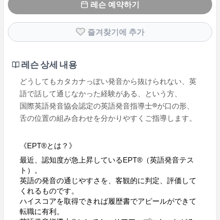
레슨 예약하기
즐겨찾기에 추가
레슨 상세 내용
どうしてもカタカナっぽい発音から抜けられない、英
語で話して通じなかった経験がある、という方、
国際英語発音協会認定の英語発音指導士®が口の形、
舌の位置の組み合わせを分かりやすくご指導します。
《EPT®とは？》
最近、認知度が急上昇しているEPT®（英語発音テス
ト）。
英語の発音の通じやすさを、客観的に判定、評価して
くれるものです。
ハイスコアを取得できれば履歴書でアピールができて
転職に有利。