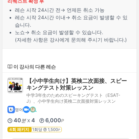
리퀘스트 확정 후
레슨 시작
24시간 전
→ 언제든 취소 가능
레슨 시작
24시간 이내
→ 취소 요금이 발생할 수 있
습니다.
노쇼
→ 취소 요금이 발생할 수 있습니다.
(자세한 사항은 강사에게 문의해 주시기 바랍니다.)
이 강사의 다른 레슨
【小中学生向け】英検二次面接、スピー
キングテスト対策レッスン
中学3年生のためのスピーキングテスト（ESAT-
J）、小中学生向け英検二次面接対策レッスン
영어
40
4
6,000
분
P
X
4회 패키지
1회당
1,500
P