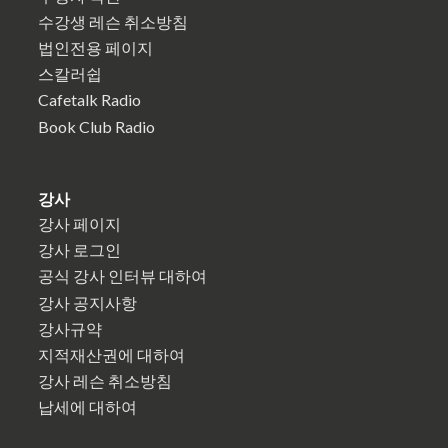
수강생 레슨 취소방침
법인전용 페이지
스칼러쉽
Cafetalk Radio
Book Club Radio
강사
강사 페이지
강사 로그인
공식 강사 인터뷰 대하여
강사 공지사항
강사규약
지적재산권에 대하여
강사 레슨 취소방침
납세에 대하여