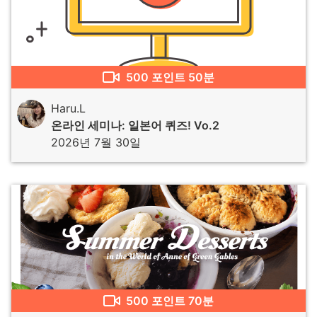
500
포인트
50분
Haru.L
온라인 세미나: 일본어 퀴즈! Vo.2
2026년 7월 30일
500
포인트
70분