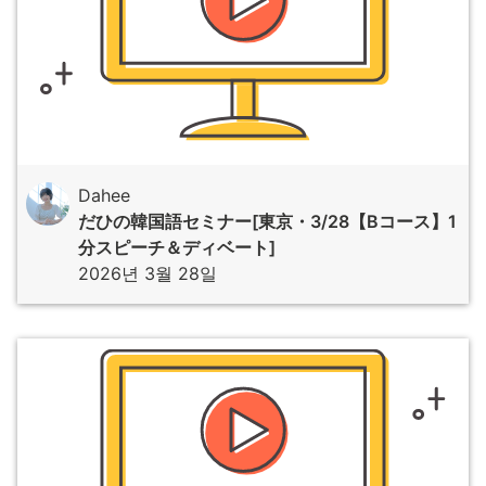
Dahee
だひの韓国語セミナー[東京・3/28【Bコース】1
分スピーチ＆ディベート]
2026년 3월 28일