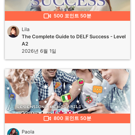
500
포인트
50분
Lila
The Complete Guide to DELF Success - Level
A2
2026년 6월 1일
800
포인트
50분
Paola