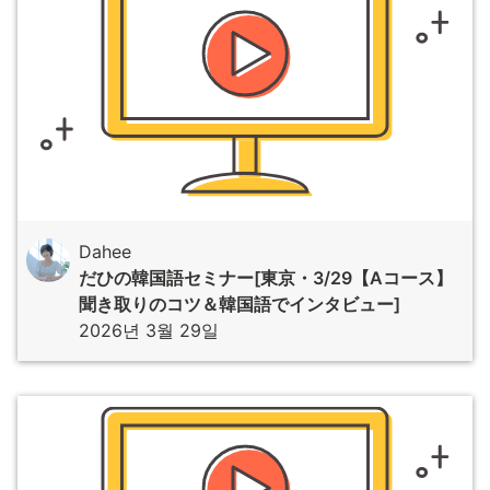
Dahee
だひの韓国語セミナー[東京・3/29【Aコース】
聞き取りのコツ＆韓国語でインタビュー]
2026년 3월 29일