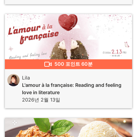
500
포인트
60분
Lila
L'amour à la française: Reading and feeling
love in literature
2026년 2월 13일