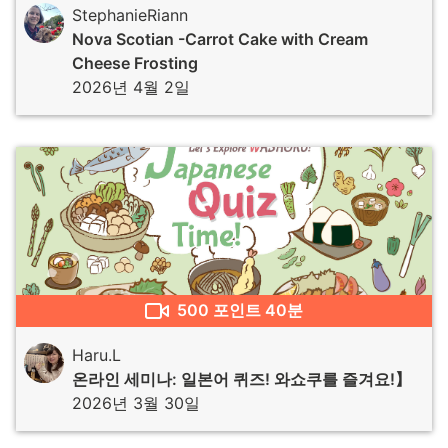
StephanieRiann
Nova Scotian -Carrot Cake with Cream
Cheese Frosting
2026년 4월 2일
500
포인트
40분
Haru.L
온라인 세미나: 일본어 퀴즈! 와쇼쿠를 즐겨요!】
2026년 3월 30일