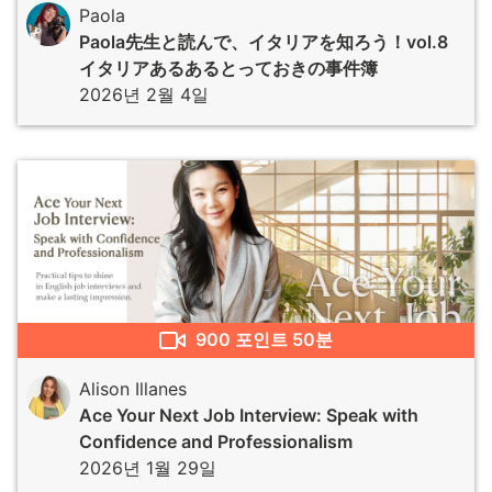
Paola
Paola先生と読んで、イタリアを知ろう！vol.8
イタリアあるあるとっておきの事件簿
2026년 2월 4일
900
포인트
50분
Alison Illanes
Ace Your Next Job Interview: Speak with
Confidence and Professionalism
2026년 1월 29일