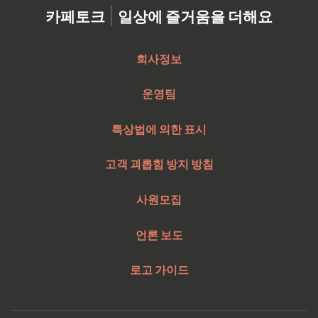
|
카페토크
일상에 즐거움을 더해요
회사정보
운영팀
특상법에 의한 표시
고객 괴롭힘 방지 방침
사원모집
언론 보도
로고 가이드