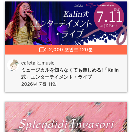
2,000
포인트
120분
cafetalk_music
ミュージカルを知らなくても楽しめる!「Kalin
式」エンターテイメント・ライブ
2026년 7월 11일