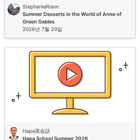
StephanieRiann
Summer Desserts in the World of Anne of
Green Gables
2026년 7월 29일
Hapa英会話
Hapa School Summer 2026