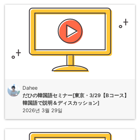
Dahee
だひの韓国語セミナー[東京・3/29【Bコース】
韓国語で説明＆ディスカッション]
2026년 3월 29일