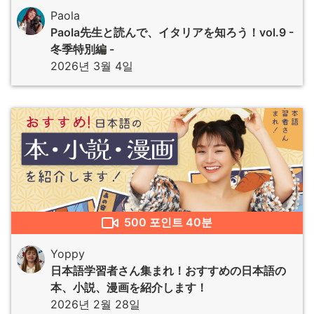
Paola
Paola先生と読んで、イタリアを知ろう！vol.9 -
冬季特別編 -
2026년 3월 4일
500
포인트
40분
Yoppy
日本語学習者さん集まれ！おすすめの日本語の
本、小説、漫画を紹介します！
2026년 2월 28일