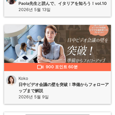
Paola先生と読んで、イタリアを知ろう！vol.10
2026년 5월 13일
900
포인트
60분
Koko
日中ビデオ会議の壁を突破！準備からフォローア
ップまで解説
2026년 5월 9일