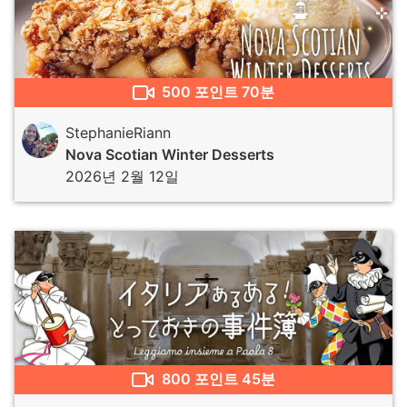
500
포인트
70분
StephanieRiann
Nova Scotian Winter Desserts
2026년 2월 12일
800
포인트
45분