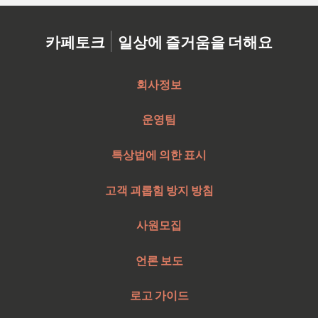
|
카페토크
일상에 즐거움을 더해요
회사정보
운영팀
특상법에 의한 표시
고객 괴롭힘 방지 방침
사원모집
언론 보도
로고 가이드