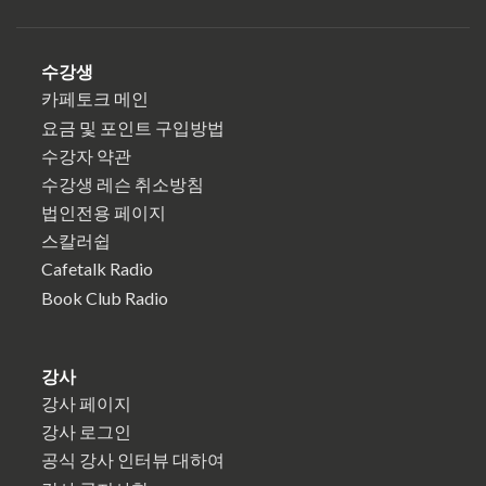
수강생
카페토크 메인
요금 및 포인트 구입방법
수강자 약관
수강생 레슨 취소방침
법인전용 페이지
스칼러쉽
Cafetalk Radio
Book Club Radio
강사
강사 페이지
강사 로그인
공식 강사 인터뷰 대하여