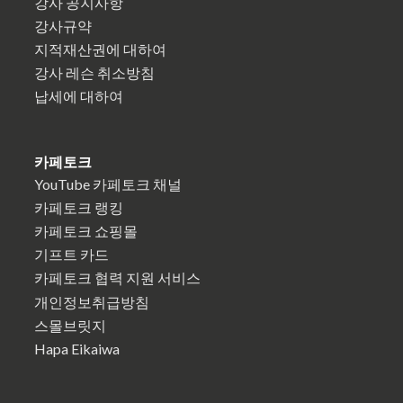
강사 공지사항
강사규약
지적재산권에 대하여
강사 레슨 취소방침
납세에 대하여
카페토크
YouTube 카페토크 채널
카페토크 랭킹
카페토크 쇼핑몰
기프트 카드
카페토크 협력 지원 서비스
개인정보취급방침
스몰브릿지
Hapa Eikaiwa